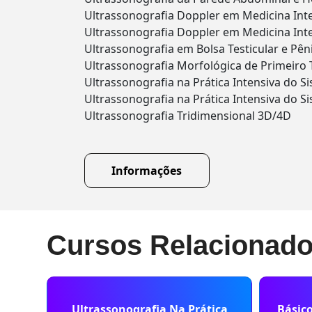
Ultrassonografia Doppler em Medicina Int
Ultrassonografia Doppler em Medicina Int
Ultrassonografia em Bolsa Testicular e Pên
Ultrassonografia Morfológica de Primeiro 
Ultrassonografia na Prática Intensiva do
Ultrassonografia na Prática Intensiva do 
Ultrassonografia Tridimensional 3D/4D
Informações
Cursos Relacionad
Ultrassonografia Na Prática
Básic