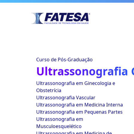
Curso de Pós-Graduação
Ultrassonografia 
Ultrassonografia em Ginecologia e
Obstetrícia
Ultrassonografia Vascular
Ultrassonografia em Medicina Interna
Ultrassonografia em Pequenas Partes
Ultrassonografia em
Musculoesquelético
Ultrassonografia em Medicina de