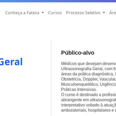
Conheça a Fatesa
Cursos
Processo Seletivo
Áre
Público-alvo
Geral
Médicos que desejam desenvo
Ultrassonografia Geral, com 
áreas da prática diagnóstica,
Obstetrícia, Doppler, Vascular
Musculoesquelético, Urgênci
Práticas Intensivas.
O curso é destinado a profi
abrangente em ultrassonograf
interpretativo voltado à atuaç
ambulatoriais, hospitalares e 