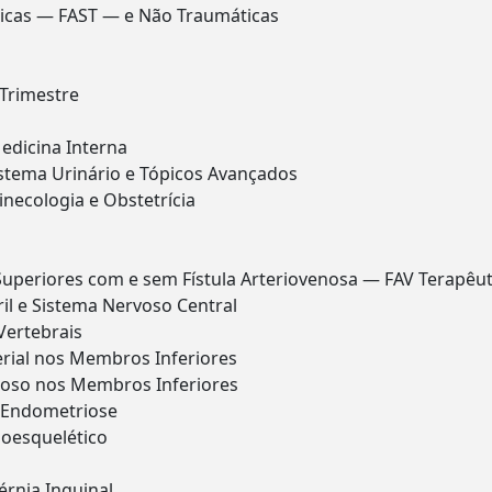
icas — FAST — e Não Traumáticas
Trimestre
o
edicina Interna
istema Urinário e Tópicos Avançados
inecologia e Obstetrícia
periores com e sem Fístula Arteriovenosa — FAV Terapêut
il e Sistema Nervoso Central
Vertebrais
erial nos Membros Inferiores
noso nos Membros Inferiores
 Endometriose
loesquelético
rnia Inguinal