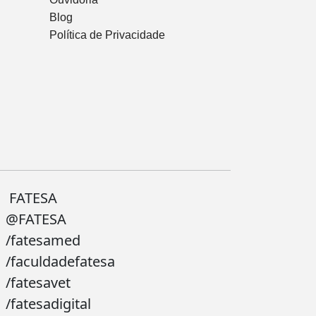
Blog
Política de Privacidade
FATESA
@FATESA
/fatesamed
/faculdadefatesa
/fatesavet
/fatesadigital