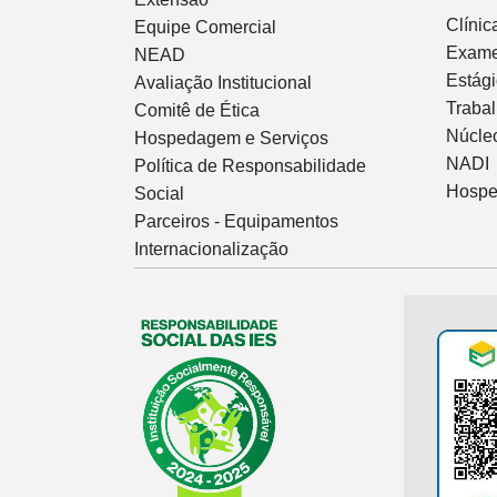
Clíni
Equipe Comercial
Exam
NEAD
Estág
Avaliação Institucional
Traba
Comitê de Ética
Núcleo
Hospedagem e Serviços
NADI
Política de Responsabilidade
Hospe
Social
Parceiros - Equipamentos
Internacionalização