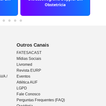
Ult
Obstetrícia
Outros Canais
FATESACAST
Mídias Sociais
Livromed
Revista EURP
VA /
Eventos
Atlética AUF
LGPD
Fale Conosco
Perguntas Frequentes (FAQ)
Ouvidoria