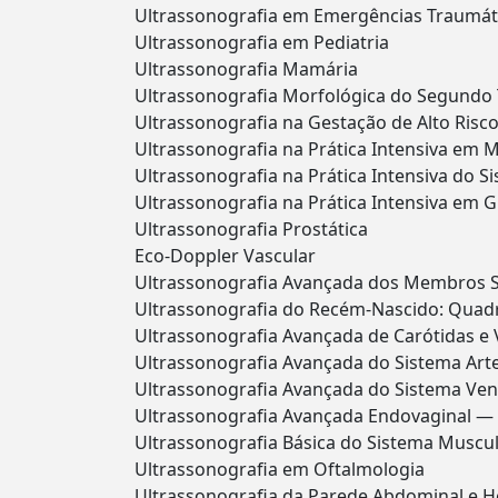
Ultrassonografia em Emergências Traumát
Ultrassonografia em Pediatria
Ultrassonografia Mamária
Ultrassonografia Morfológica do Segundo 
Ultrassonografia na Gestação de Alto Risc
Ultrassonografia na Prática Intensiva em M
Ultrassonografia na Prática Intensiva do S
Ultrassonografia na Prática Intensiva em G
Ultrassonografia Prostática
Eco-Doppler Vascular
Ultrassonografia Avançada dos Membros Su
Ultrassonografia do Recém-Nascido: Quadr
Ultrassonografia Avançada de Carótidas e 
Ultrassonografia Avançada do Sistema Art
Ultrassonografia Avançada do Sistema Ve
Ultrassonografia Avançada Endovaginal —
Ultrassonografia Básica do Sistema Muscu
Ultrassonografia em Oftalmologia
Ultrassonografia da Parede Abdominal e Hé