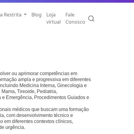
a Restrita
Blog
Loja
Fale
virtual
Conosco
lver ou aprimorar competências em
formação ampla e progressiva em diferentes
 incluindo Medicina Interna, Ginecologia e
, Mama, Tireoide, Pediatria,
a e Emergência, Procedimentos Guiados e
ssionais médicos que buscam uma formação
ia, com desenvolvimento técnico e
ão em diferentes contextos clínicos,
de urgência.