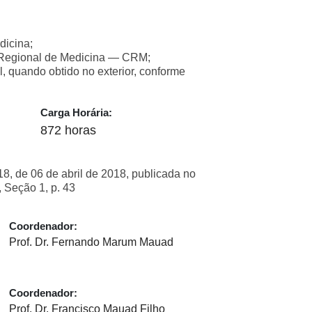
dicina;
o Regional de Medicina — CRM;
l, quando obtido no exterior, conforme
Carga Horária:
872 horas
, de 06 de abril de 2018, publicada no
, Seção 1, p. 43
Coordenador:
Prof. Dr. Fernando Marum Mauad
Coordenador:
Prof. Dr. Francisco Mauad Filho