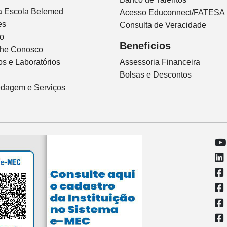
ca Escola Belemed
Acesso Educonnect/FATESA
es
Consulta de Veracidade
io
Beneficios
lhe Conosco
s e Laboratórios
Assessoria Financeira
Bolsas e Descontos
dagem e Serviços