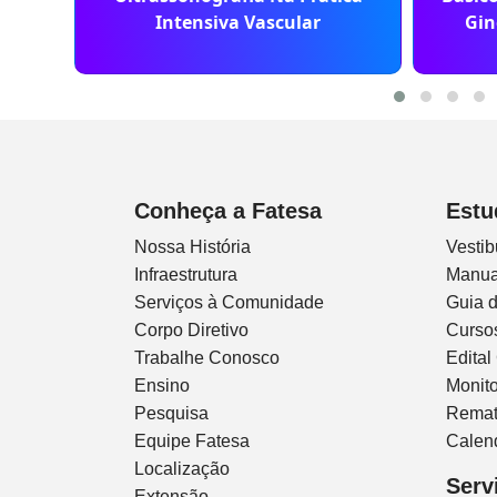
Intensiva Vascular
Gin
Conheça a Fatesa
Estu
Nossa História
Vestib
Infraestrutura
Manua
Serviços à Comunidade
Guia 
Corpo Diretivo
Curso
Trabalhe Conosco
Edital
Ensino
Monito
Pesquisa
Remat
Equipe Fatesa
Calen
Localização
Serv
Extensão