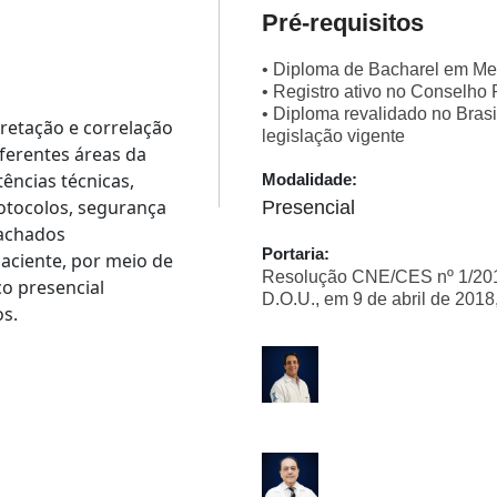
Pré-requisitos
• Diploma de Bacharel em Me
• Registro ativo no Conselh
• Diploma revalidado no Brasi
pretação e correlação
legislação vigente
ferentes áreas da
ências técnicas,
Modalidade:
rotocolos, segurança
Presencial
 achados
Portaria:
paciente, por meio de
Resolução CNE/CES nº 1/2018
o presencial
D.O.U., em 9 de abril de 2018
os.