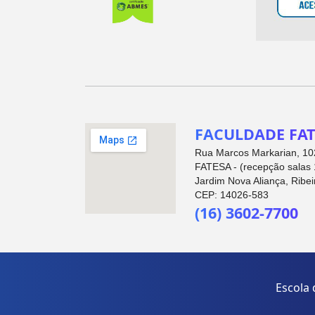
FACULDADE FAT
Rua Marcos Markarian, 102
FATESA - (recepção salas 
Jardim Nova Aliança, Ribei
CEP: 14026-583
(16) 3602-7700
Escola 