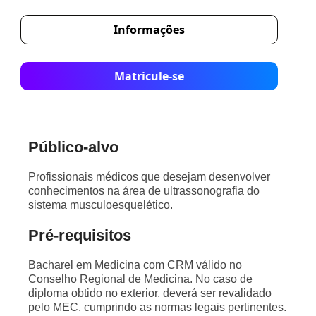
Informações
Matricule-se
Público-alvo
Profissionais médicos que desejam desenvolver
conhecimentos na área de ultrassonografia do
sistema musculoesquelético.
Pré-requisitos
Bacharel em Medicina com CRM válido no
Conselho Regional de Medicina. No caso de
diploma obtido no exterior, deverá ser revalidado
pelo MEC, cumprindo as normas legais pertinentes.