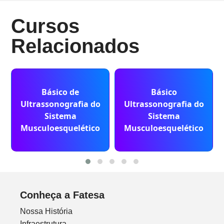
Cursos
Relacionados
Básico de
Básico
Ultrassonografia do
Ultrassonografia do
Sistema
Sistema
Musculoesquelético
Musculoesquelético
Conheça a Fatesa
Nossa História
Infraestrutura