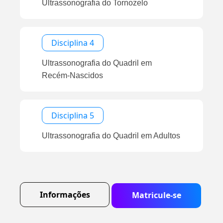
Ultrassonografia do Tornozelo
Disciplina 4
Ultrassonografia do Quadril em
Recém-Nascidos
Disciplina 5
Ultrassonografia do Quadril em Adultos
Informações
Matricule-se