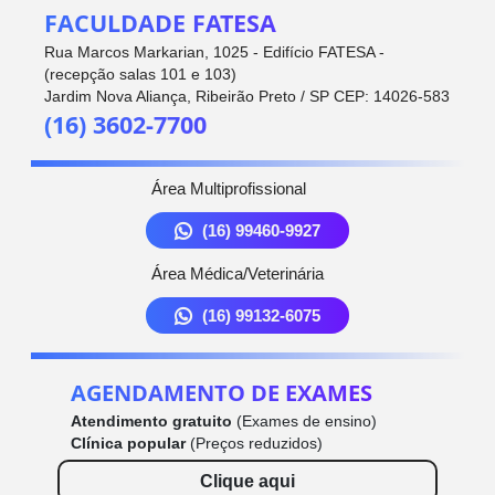
FACULDADE FATESA
Rua Marcos Markarian, 1025 - Edifício FATESA -
(recepção salas 101 e 103)
Jardim Nova Aliança, Ribeirão Preto / SP CEP: 14026-583
(16) 3602-7700
Área Multiprofissional
(16) 99460-9927
Área Médica/Veterinária
(16) 99132-6075
AGENDAMENTO DE EXAMES
Atendimento gratuito
(Exames de ensino)
Clínica popular
(Preços reduzidos)
Clique aqui