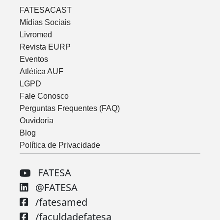
FATESACAST
Mídias Sociais
Livromed
Revista EURP
Eventos
Atlética AUF
LGPD
Fale Conosco
Perguntas Frequentes (FAQ)
Ouvidoria
Blog
Política de Privacidade
FATESA
@FATESA
/fatesamed
/faculdadefatesa