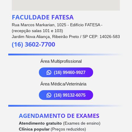
FACULDADE FATESA
Rua Marcos Markarian, 1025 - Edifício FATESA -
(recepção salas 101 e 103)
Jardim Nova Aliança, Ribeirão Preto / SP CEP: 14026-583
(16) 3602-7700
Área Multiprofissional
(16) 99460-9927
Área Médica/Veterinária
(16) 99132-6075
AGENDAMENTO DE EXAMES
Atendimento gratuito
(Exames de ensino)
Clínica popular
(Preços reduzidos)