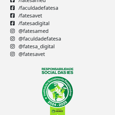
/fatesamed
/faculdadefatesa
/fatesavet
/fatesadigital
@fatesamed
@faculdadefatesa
@fatesa_digital
@fatesavet