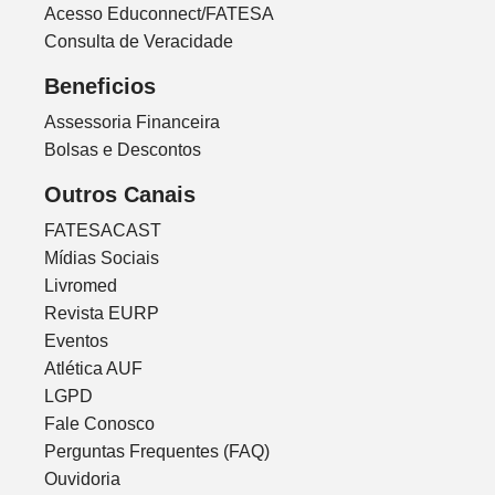
Acesso Educonnect/FATESA
Consulta de Veracidade
Beneficios
Assessoria Financeira
Bolsas e Descontos
Outros Canais
FATESACAST
Mídias Sociais
Livromed
Revista EURP
Eventos
Atlética AUF
LGPD
Fale Conosco
Perguntas Frequentes (FAQ)
Ouvidoria