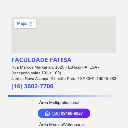
FACULDADE FATESA
Rua Marcos Markarian, 1025 - Edifício FATESA -
(recepção salas 101 e 103)
Jardim Nova Aliança, Ribeirão Preto / SP CEP: 14026-583
(16) 3602-7700
Área Multiprofissional
(16) 99460-9927
Área Médica/Veterinária