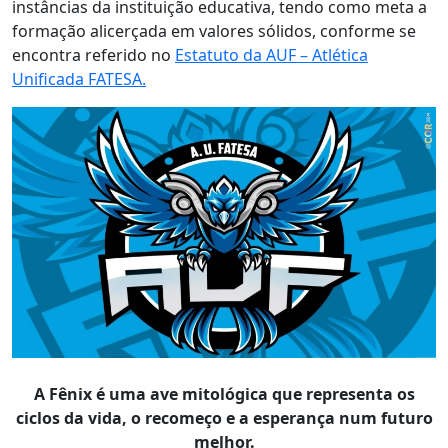
instâncias da instituição educativa, tendo como meta a
formação alicerçada em valores sólidos, conforme se
encontra referido no
Estatuto da AUF – Atlética
Unificada FATESA
.
A Fênix é uma ave mitológica que representa os
ciclos da vida, o recomeço e a esperança num futuro
melhor.