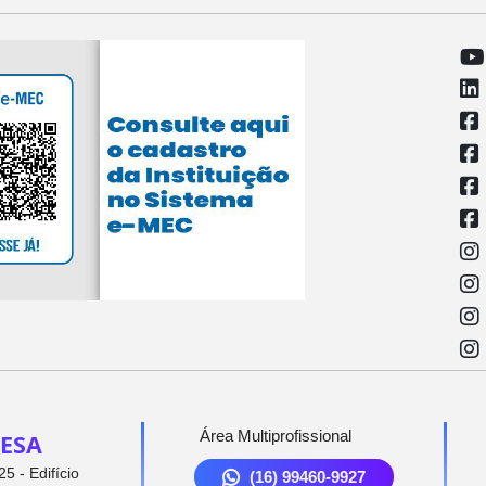
Área Multiprofissional
ESA
5 - Edifício
(16) 99460-9927