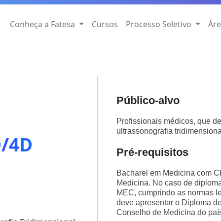
Conheça a Fatesa
Cursos
Processo Seletivo
Áre
Público-alvo
Profissionais médicos, que des
ultrassonografia tridimensiona
D/4D
Pré-requisitos
Bacharel em Medicina com C
Medicina. No caso de diploma 
MEC, cumprindo as normas leg
deve apresentar o Diploma de
Conselho de Medicina do paí