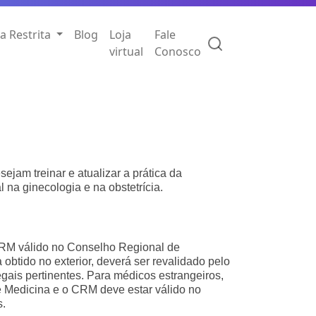
a Restrita
Blog
Loja
Fale
virtual
Conosco
ejam treinar e atualizar a prática da
l na ginecologia e na obstetrícia.
RM válido no Conselho Regional de
obtido no exterior, deverá ser revalidado pelo
ais pertinentes. Para médicos estrangeiros,
 Medicina e o CRM deve estar válido no
s.