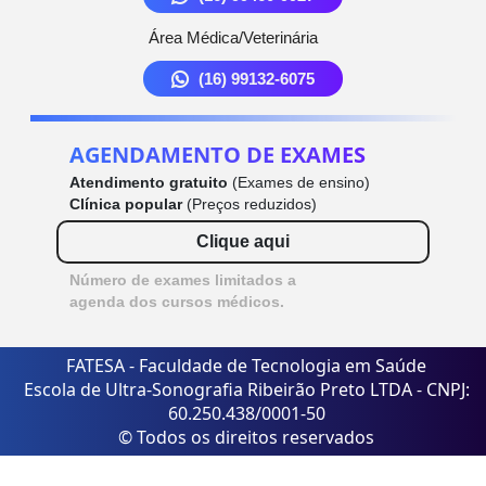
Área Médica/Veterinária
(16) 99132-6075
AGENDAMENTO DE EXAMES
Atendimento gratuito
(Exames de ensino)
Clínica popular
(Preços reduzidos)
Clique aqui
Número de exames limitados a
agenda dos cursos médicos.
FATESA - Faculdade de Tecnologia em Saúde
Escola de Ultra-Sonografia Ribeirão Preto LTDA - CNPJ:
60.250.438/0001-50
© Todos os direitos reservados