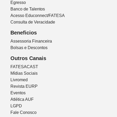
Egresso
Banco de Talentos
Acesso Educonnect/FATESA
Consulta de Veracidade
Beneficios
Assessoria Financeira
Bolsas e Descontos
Outros Canais
FATESACAST
Mídias Sociais
Livromed
Revista EURP
Eventos
Atlética AUF
LGPD
Fale Conosco