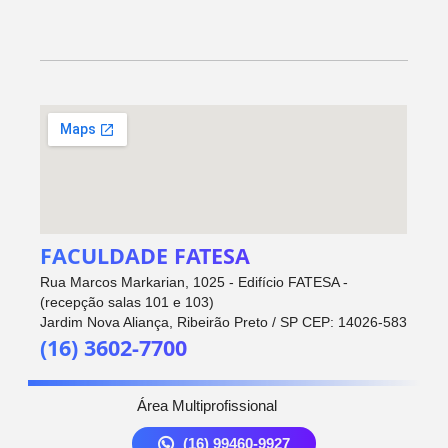
FACULDADE FATESA
Rua Marcos Markarian, 1025 - Edifício FATESA -
(recepção salas 101 e 103)
Jardim Nova Aliança, Ribeirão Preto / SP CEP: 14026-583
(16) 3602-7700
Área Multiprofissional
(16) 99460-9927