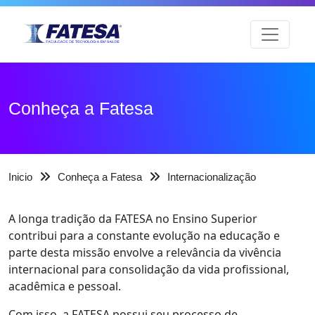
Conheça a Fatesa
Inicio
Conheça a Fatesa
Internacionalização
A longa tradição da FATESA no Ensino Superior
contribui para a constante evolução na educação e
parte desta missão envolve a relevância da vivência
internacional para consolidação da vida profissional,
acadêmica e pessoal.
Com isso, a FATESA possui seu processo de