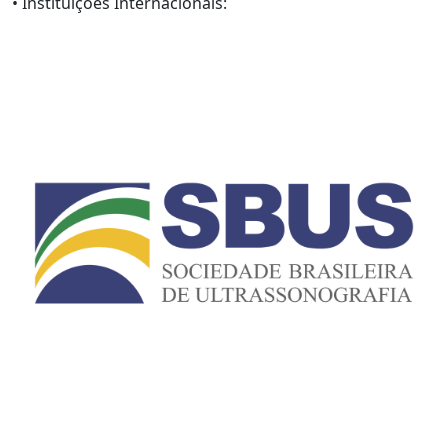
• Instituições Internacionais: