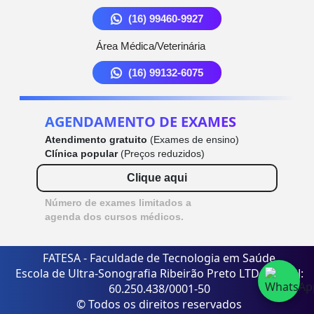
(16) 99460-9927
Área Médica/Veterinária
(16) 99132-6075
AGENDAMENTO DE EXAMES
Atendimento gratuito
(Exames de ensino)
Clínica popular
(Preços reduzidos)
Clique aqui
Número de exames limitados a
agenda dos cursos médicos.
FATESA - Faculdade de Tecnologia em Saúde
Escola de Ultra-Sonografia Ribeirão Preto LTDA - CNPJ:
60.250.438/0001-50
© Todos os direitos reservados