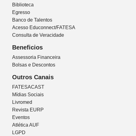
Biblioteca
Egresso
Banco de Talentos
Acesso Educonnect/FATESA
Consulta de Veracidade
Beneficios
Assessoria Financeira
Bolsas e Descontos
Outros Canais
FATESACAST
Mídias Sociais
Livromed
Revista EURP
Eventos
Atlética AUF
LGPD