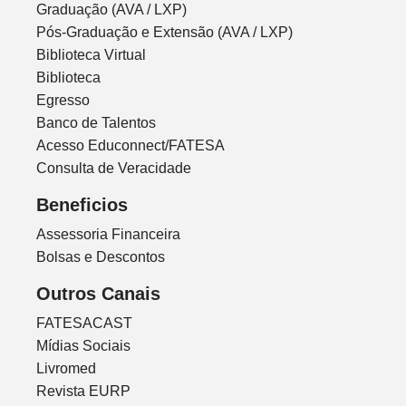
Graduação (AVA / LXP)
Pós-Graduação e Extensão (AVA / LXP)
Biblioteca Virtual
Biblioteca
Egresso
Banco de Talentos
Acesso Educonnect/FATESA
Consulta de Veracidade
Beneficios
Assessoria Financeira
Bolsas e Descontos
Outros Canais
FATESACAST
Mídias Sociais
Livromed
Revista EURP