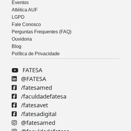
Eventos
Atlética AUF
LGPD
Fale Conosco
Perguntas Frequentes (FAQ)
Ouvidoria
Blog
Política de Privacidade
FATESA
@FATESA
/fatesamed
/faculdadefatesa
/fatesavet
/fatesadigital
@fatesamed