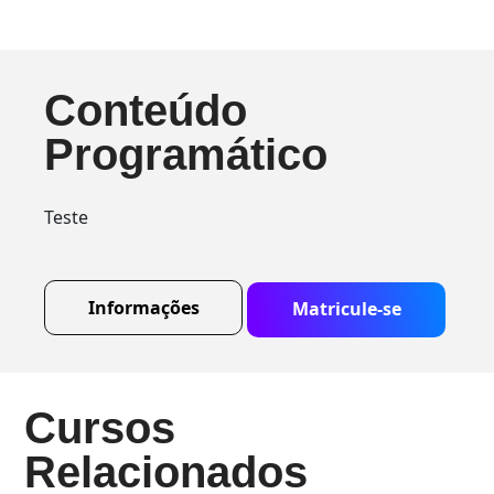
Conteúdo
Programático
Teste
Informações
Matricule-se
Cursos
Relacionados