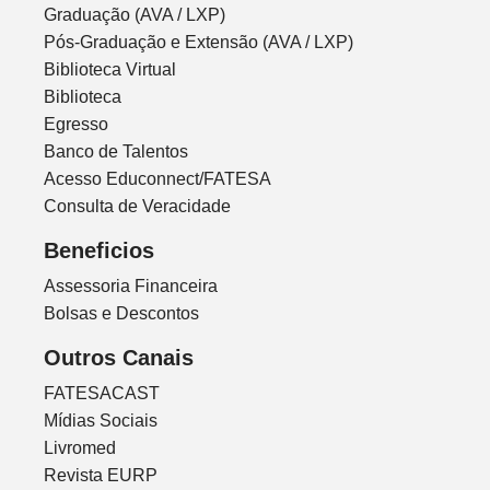
Graduação (AVA / LXP)
Pós-Graduação e Extensão (AVA / LXP)
Biblioteca Virtual
Biblioteca
Egresso
Banco de Talentos
Acesso Educonnect/FATESA
Consulta de Veracidade
Beneficios
Assessoria Financeira
Bolsas e Descontos
Outros Canais
FATESACAST
Mídias Sociais
Livromed
Revista EURP