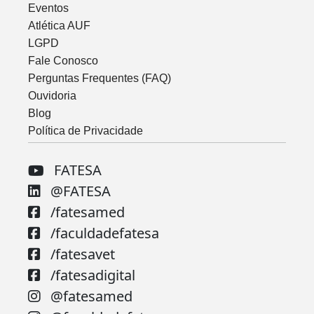
Eventos
Atlética AUF
LGPD
Fale Conosco
Perguntas Frequentes (FAQ)
Ouvidoria
Blog
Política de Privacidade
FATESA
@FATESA
/fatesamed
/faculdadefatesa
/fatesavet
/fatesadigital
@fatesamed