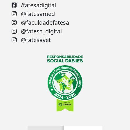
/fatesadigital
@fatesamed
@faculdadefatesa
@fatesa_digital
@fatesavet