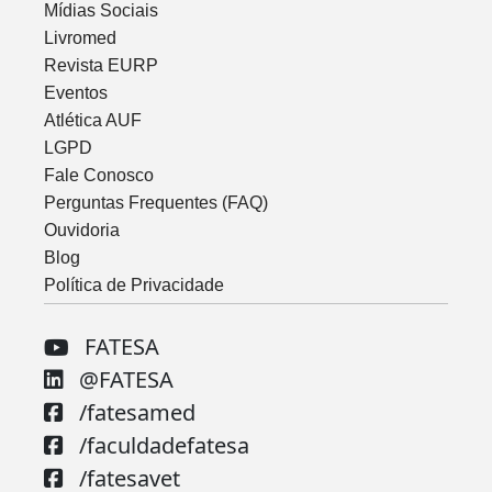
Mídias Sociais
Livromed
Revista EURP
Eventos
Atlética AUF
LGPD
Fale Conosco
Perguntas Frequentes (FAQ)
Ouvidoria
Blog
Política de Privacidade
FATESA
@FATESA
/fatesamed
/faculdadefatesa
/fatesavet