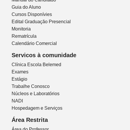
Guia do Aluno
Cursos Disponívies
Edital Graduação Presencial
Monitoria
Rematrícula
Calendário Comercial
Servicos à comunidade
Clínica Escola Belemed
Exames
Estágio
Trabalhe Conosco
Núcleos e Laboratórios
NADI
Hospedagem e Serviços
Área Restrita
Área do Professor