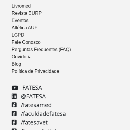
Livromed
Revista EURP
Eventos
Atlética AUF
LGPD
Fale Conosco
Perguntas Frequentes (FAQ)
Ouvidoria
Blog
Política de Privacidade
FATESA
@FATESA
/fatesamed
/faculdadefatesa
/fatesavet