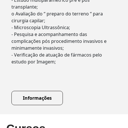
- Estudo multiparamétrico pré e pós
transplante;
o Avaliação do “ preparo do terreno “ para
cirurgia capilar;
- Microscopia Ultrassônica;
- Pesquisa e acompanhamento das
complicações pós procedimento invasivos e
minimamente invasivos;
- Verificação de atuação de fármacos pelo
estudo por Imagem;
Informações