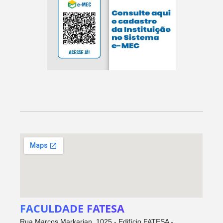
FACULDADE FATESA
Rua Marcos Markarian, 1025 - Edifício FATESA -