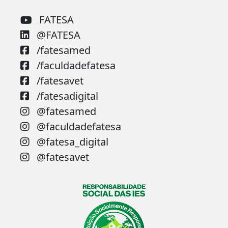
FATESA
@FATESA
/fatesamed
/faculdadefatesa
/fatesavet
/fatesadigital
@fatesamed
@faculdadefatesa
@fatesa_digital
@fatesavet