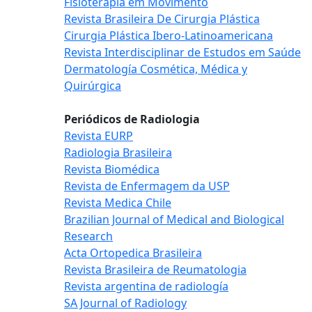
Fisioterapia em Movimento
Revista Brasileira De Cirurgia Plástica
Cirurgia Plástica Ibero-Latinoamericana
Revista Interdisciplinar de Estudos em Saúde
Dermatología Cosmética, Médica y
Quirúrgica
Periódicos de Radiologia
Revista EURP
Radiologia Brasileira
Revista Biomédica
Revista de Enfermagem da USP
Revista Medica Chile
Brazilian Journal of Medical and Biological
Research
Acta Ortopedica Brasileira
Revista Brasileira de Reumatologia
Revista argentina de radiología
SA Journal of Radiology