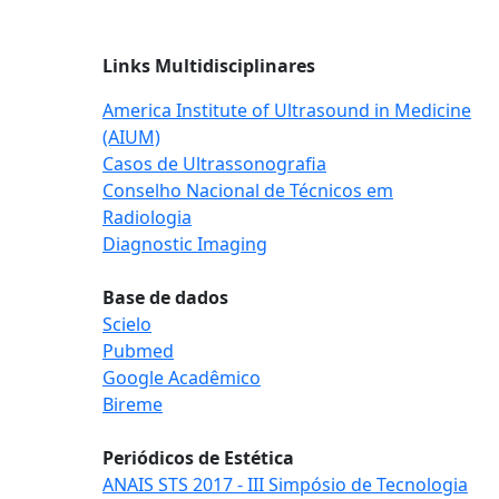
Links Multidisciplinares
America Institute of Ultrasound in Medicine
(AIUM)
Casos de Ultrassonografia
Conselho Nacional de Técnicos em
Radiologia
Diagnostic Imaging
Base de dados
Scielo
Pubmed
Google Acadêmico
Bireme
Periódicos de Estética
ANAIS STS 2017 - III Simpósio de Tecnologia