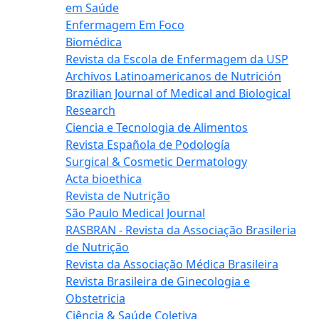
em Saúde
Enfermagem Em Foco
Biomédica
Revista da Escola de Enfermagem da USP
Archivos Latinoamericanos de Nutrición
Brazilian Journal of Medical and Biological
Research
Ciencia e Tecnologia de Alimentos
Revista Española de Podología
Surgical & Cosmetic Dermatology
Acta bioethica
Revista de Nutrição
São Paulo Medical Journal
RASBRAN - Revista da Associação Brasileria
de Nutrição
Revista da Associação Médica Brasileira
Revista Brasileira de Ginecologia e
Obstetricia
Ciência & Saúde Coletiva