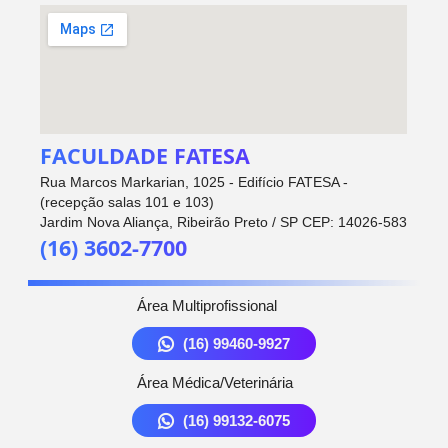
FACULDADE FATESA
Rua Marcos Markarian, 1025 - Edifício FATESA -
(recepção salas 101 e 103)
Jardim Nova Aliança, Ribeirão Preto / SP CEP: 14026-583
(16) 3602-7700
Área Multiprofissional
(16) 99460-9927
Área Médica/Veterinária
(16) 99132-6075