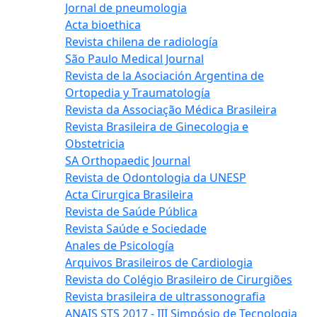
Jornal de pneumologia
Acta bioethica
Revista chilena de radiología
São Paulo Medical Journal
Revista de la Asociación Argentina de
Ortopedia y Traumatología
Revista da Associação Médica Brasileira
Revista Brasileira de Ginecologia e
Obstetricia
SA Orthopaedic Journal
Revista de Odontologia da UNESP
Acta Cirurgica Brasileira
Revista de Saúde Pública
Revista Saúde e Sociedade
Anales de Psicología
Arquivos Brasileiros de Cardiologia
Revista do Colégio Brasileiro de Cirurgiões
Revista brasileira de ultrassonografia
ANAIS STS 2017 - III Simpósio de Tecnologia