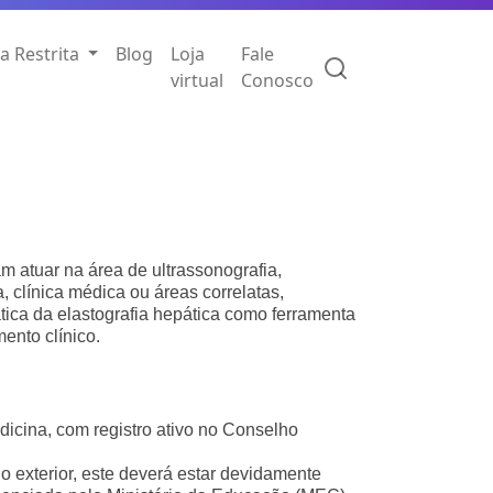
a Restrita
Blog
Loja
Fale
virtual
Conosco
 atuar na área de ultrassonografia,
, clínica médica ou áreas correlatas,
tica da elastografia hepática como ferramenta
ento clínico.
icina, com registro ativo no Conselho
o exterior, este deverá estar devidamente