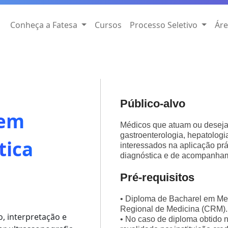
Conheça a Fatesa
Cursos
Processo Seletivo
Áre
Público-alvo
 em
Médicos que atuam ou desejam
gastroenterologia, hepatologia
tica
interessados na aplicação prá
diagnóstica e de acompanham
Pré-requisitos
• Diploma de Bacharel em Med
Regional de Medicina (CRM).
, interpretação e
• No caso de diploma obtido n