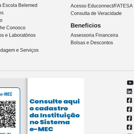
ca Escola Belemed
Acesso Educonnect/FATESA
es
Consulta de Veracidade
io
Beneficios
lhe Conosco
s e Laboratórios
Assessoria Financeira
Bolsas e Descontos
dagem e Serviços