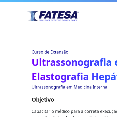
Curso de Extensão
Ultrassonografia
Elastografia Hepá
Ultrassonografia em Medicina Interna
Objetivo
Capacitar o médico para a correta execução