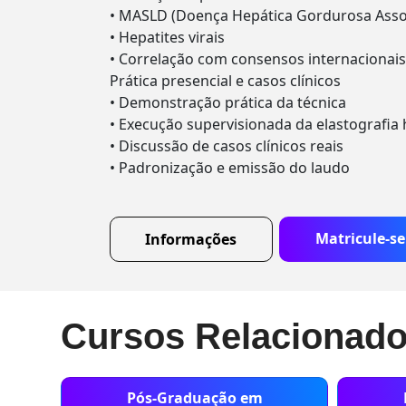
• MASLD (Doença Hepática Gordurosa Asso
• Hepatites virais
• Correlação com consensos internacionais
Prática presencial e casos clínicos
• Demonstração prática da técnica
• Execução supervisionada da elastografia 
• Discussão de casos clínicos reais
• Padronização e emissão do laudo
Matricule-se
Informações
Cursos Relacionad
Pós-Graduação em