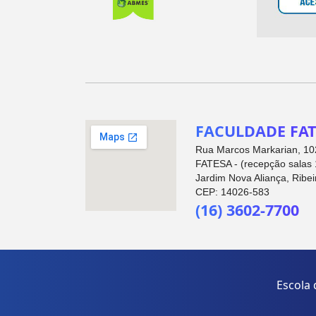
FACULDADE FAT
Rua Marcos Markarian, 102
FATESA - (recepção salas 
Jardim Nova Aliança, Ribei
CEP: 14026-583
(16) 3602-7700
Escola 