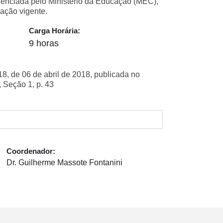
edenciada pelo Ministério da Educação (MEC),
ação vigente.
Carga Horária:
9 horas
, de 06 de abril de 2018, publicada no
, Seção 1, p. 43
Coordenador:
Dr. Guilherme Massote Fontanini