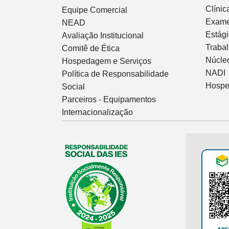
Clíni
Equipe Comercial
Exam
NEAD
Estág
Avaliação Institucional
Traba
Comitê de Ética
Núcleo
Hospedagem e Serviços
NADI
Política de Responsabilidade
Hospe
Social
Parceiros - Equipamentos
Internacionalização