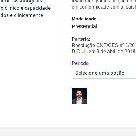
or ultrassonografia,
revalidado por instituição cr
em conformidade com a legisl
o clínico e capacidade
dos e clinicamente
Modalidade:
Presencial
Portaria:
Resolução CNE/CES nº 1/2018
D.O.U., em 9 de abril de 2018
Período