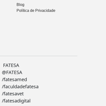
Blog
Política de Privacidade
FATESA
@FATESA
/fatesamed
/faculdadefatesa
/fatesavet
/fatesadigital