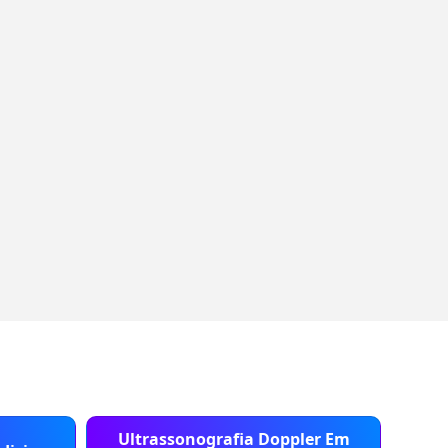
Ultrassonografia Doppler Em