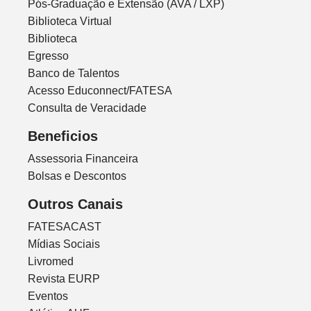
Pós-Graduação e Extensão (AVA / LXP)
Biblioteca Virtual
Biblioteca
Egresso
Banco de Talentos
Acesso Educonnect/FATESA
Consulta de Veracidade
Beneficios
Assessoria Financeira
Bolsas e Descontos
Outros Canais
FATESACAST
Mídias Sociais
Livromed
Revista EURP
Eventos