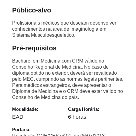
Público-alvo
Profissionais médicos que desejam desenvolver
conhecimentos na área de imaginologia em
Sistema Musculoesquelético.
Pré-requisitos
Bacharel em Medicina com CRM válido no
Conselho Regional de Medicina. No caso de
diploma obtido no exterior, deverá ser revalidado
pelo MEC, cumprindo as normas legais pertinentes.
Para médicos estrangeiros, deve apresentar o
Diploma de Medicina e o CRM deve estar válido no
Conselho de Medicina do país.
Modalidade:
Carga Horária:
EAD
6 horas
Portaria:
Resolução CNE/CES nº 01, de 06/07/2018