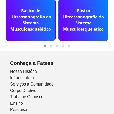
Básico de
Básico
Ultrassonografia do
Ultrassonografia do
Sistema
Sistema
Musculoesquelético
Musculoesquelético
Conheça a Fatesa
Nossa História
Infraestrutura
Serviços à Comunidade
Corpo Diretivo
Trabalhe Conosco
Ensino
Pesquisa