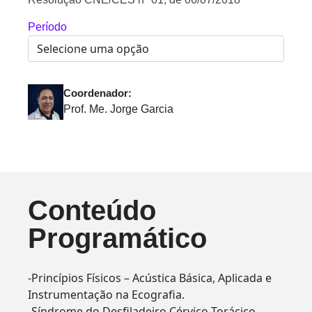
Período
Coordenador:
Prof. Me. Jorge Garcia
Conteúdo
Programático
-Princípios Físicos – Acústica Básica, Aplicada e
Instrumentação na Ecografia.
-Síndrome do Desfiladeiro Cérvico Torácico,