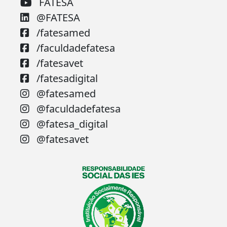
FATESA
@FATESA
/fatesamed
/faculdadefatesa
/fatesavet
/fatesadigital
@fatesamed
@faculdadefatesa
@fatesa_digital
@fatesavet