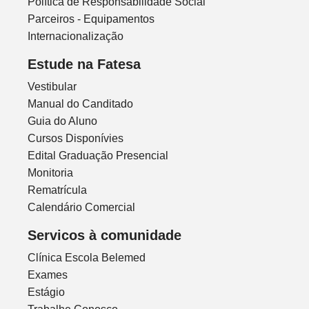
Política de Responsabilidade Social
Parceiros - Equipamentos
Internacionalização
Estude na Fatesa
Vestibular
Manual do Canditado
Guia do Aluno
Cursos Disponívies
Edital Graduação Presencial
Monitoria
Rematrícula
Calendário Comercial
Servicos à comunidade
Clínica Escola Belemed
Exames
Estágio