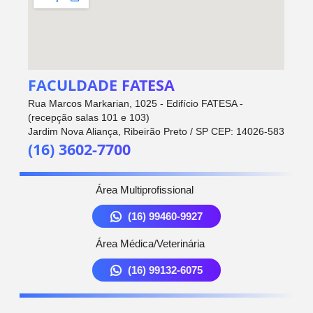
FACULDADE FATESA
Rua Marcos Markarian, 1025 - Edifício FATESA -
(recepção salas 101 e 103)
Jardim Nova Aliança, Ribeirão Preto / SP CEP: 14026-583
(16) 3602-7700
Área Multiprofissional
(16) 99460-9927
Área Médica/Veterinária
(16) 99132-6075