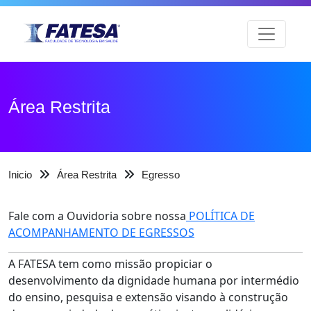
Área Restrita
Inicio
Área Restrita
Egresso
Fale com a Ouvidoria sobre nossa
POLÍTICA DE
ACOMPANHAMENTO DE EGRESSOS
A FATESA tem como missão propiciar o
desenvolvimento da dignidade humana por intermédio
do ensino, pesquisa e extensão visando à construção