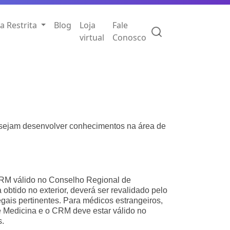
a Restrita
Blog
Loja
Fale
virtual
Conosco
esejam desenvolver conhecimentos na área de
RM válido no Conselho Regional de
obtido no exterior, deverá ser revalidado pelo
ais pertinentes. Para médicos estrangeiros,
 Medicina e o CRM deve estar válido no
s.