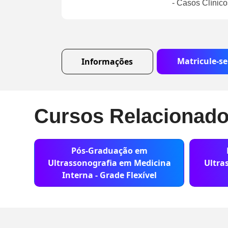
- Casos Clínico
Matricule-se
Informações
Cursos Relacionad
Pós-Graduação em
Ultrassonografia em Medicina
Ultra
Interna - Grade Flexível