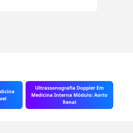
Ultrassonografia Doppler Em
dicina
Bás
Medicina Interna Módulo: Aorto
vel
Renal