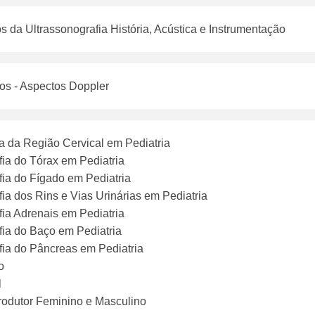
cos da Ultrassonografia História, Acústica e Instrumentação
cos - Aspectos Doppler
a da Região Cervical em Pediatria
fia do Tórax em Pediatria
fia do Fígado em Pediatria
fia dos Rins e Vias Urinárias em Pediatria
fia Adrenais em Pediatria
fia do Baço em Pediatria
fia do Pâncreas em Pediatria
o
l
rodutor Feminino e Masculino