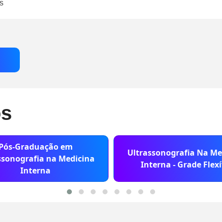
s
os
Pós-Graduação em
Ultrassonografia Na Me
ssonografia na Medicina
Interna - Grade Flexí
Interna