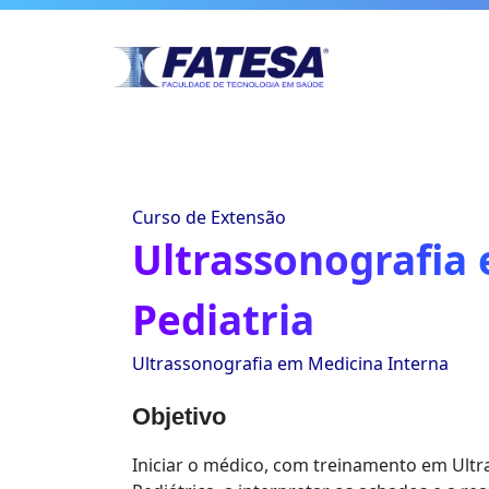
Curso de Extensão
Ultrassonografia
Pediatria
Ultrassonografia em Medicina Interna
Objetivo
Iniciar o médico, com treinamento em Ultr