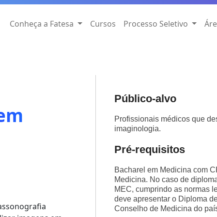
Conheça a Fatesa
Cursos
Processo Seletivo
Áre
Público-alvo
 em
Profissionais médicos que d
imaginologia.
Pré-requisitos
Bacharel em Medicina com C
Medicina. No caso de diploma 
MEC, cumprindo as normas leg
deve apresentar o Diploma de
assonografia
Conselho de Medicina do paí