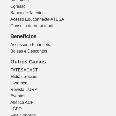
Egresso
Banco de Talentos
Acesso Educonnect/FATESA
Consulta de Veracidade
Beneficios
Assessoria Financeira
Bolsas e Descontos
Outros Canais
FATESACAST
Mídias Sociais
Livromed
Revista EURP
Eventos
Atlética AUF
LGPD
Fale Conosco