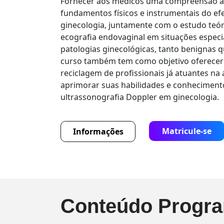
Fornecer aos médicos uma compreensão 
fundamentos físicos e instrumentais do efe
ginecologia, juntamente com o estudo teór
ecografia endovaginal em situações espec
patologias ginecológicas, tanto benignas 
curso também tem como objetivo oferecer
reciclagem de profissionais já atuantes na 
aprimorar suas habilidades e conhecimento
ultrassonografia Doppler em ginecologia.
Matricule-se
Informações
Conteúdo Progra