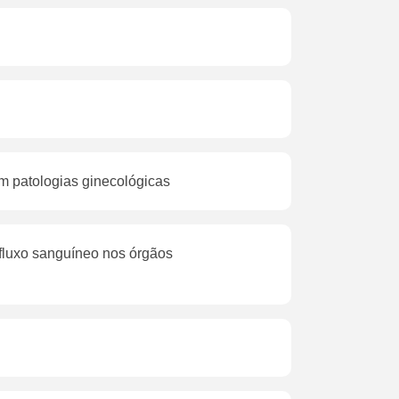
m patologias ginecológicas
o fluxo sanguíneo nos órgãos