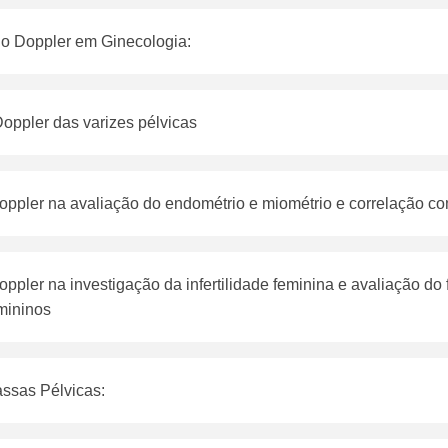
o Doppler em Ginecologia:
oppler das varizes pélvicas
oppler na avaliação do endométrio e miométrio e correlação co
oppler na investigação da infertilidade feminina e avaliação d
mininos
ssas Pélvicas: