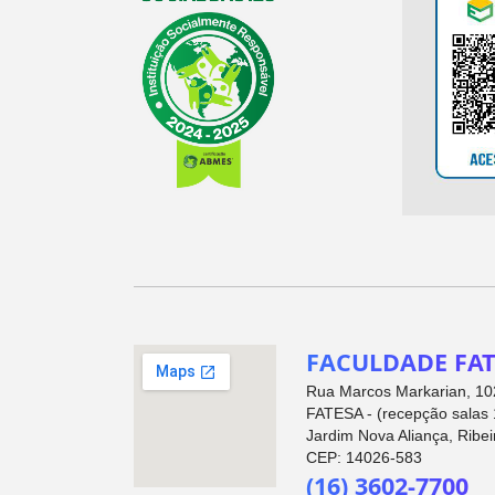
FACULDADE FAT
Rua Marcos Markarian, 102
FATESA - (recepção salas 
Jardim Nova Aliança, Ribei
CEP: 14026-583
(16) 3602-7700