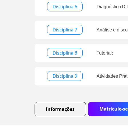
Disciplina 6
Diagnóstico Dif
Disciplina 7
Análise e discu
Disciplina 8
Tutorial:
Disciplina 9
Atividades Prát
Matricule-se
Informações