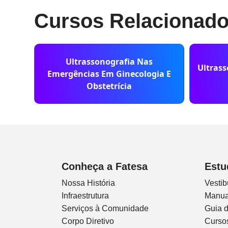
Cursos Relacionad
Ultrassonografia Nas
Ultrass
Emergências Em Ginecologia E
Obstetrícia
Conheça a Fatesa
Estu
Nossa História
Vestib
Infraestrutura
Manua
Serviços à Comunidade
Guia 
Corpo Diretivo
Curso