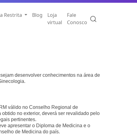
a Restrita
Blog
Loja
Fale
virtual
Conosco
desejam desenvolver conhecimentos na área de
Ginecologia.
RM válido no Conselho Regional de
obtido no exterior, deverá ser revalidado pelo
ais pertinentes.
eve apresentar o Diploma de Medicina e o
selho de Medicina do país.