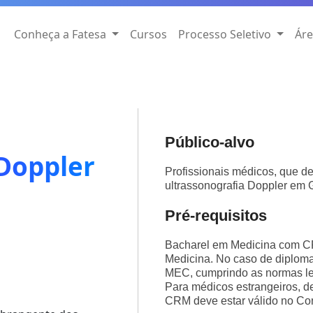
Conheça a Fatesa
Cursos
Processo Seletivo
Áre
Público-alvo
 Doppler
Profissionais médicos, que 
ultrassonografia Doppler em 
Pré-requisitos
Bacharel em Medicina com C
Medicina. No caso de diploma 
MEC, cumprindo as normas leg
Para médicos estrangeiros, d
CRM deve estar válido no Con