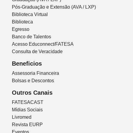
Pós-Graduação e Extensão (AVA / LXP)
Biblioteca Virtual
Biblioteca
Egresso
Banco de Talentos
Acesso Educonnect/FATESA
Consulta de Veracidade
Beneficios
Assessoria Financeira
Bolsas e Descontos
Outros Canais
FATESACAST
Mídias Sociais
Livromed
Revista EURP
Eventos