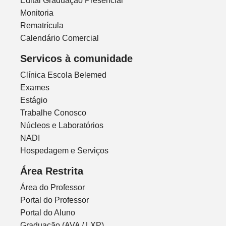
Edital Graduação Presencial
Monitoria
Rematrícula
Calendário Comercial
Servicos à comunidade
Clínica Escola Belemed
Exames
Estágio
Trabalhe Conosco
Núcleos e Laboratórios
NADI
Hospedagem e Serviços
Área Restrita
Área do Professor
Portal do Professor
Portal do Aluno
Graduação (AVA / LXP)