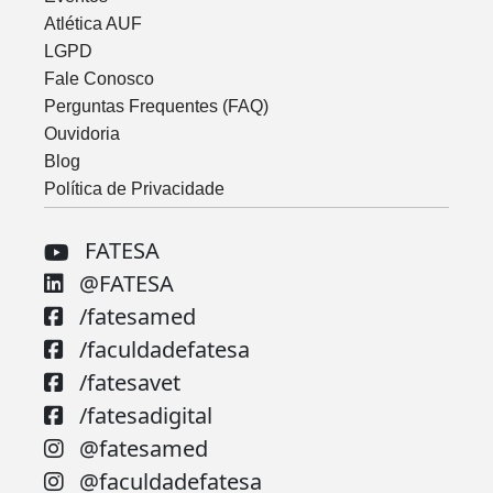
Atlética AUF
LGPD
Fale Conosco
Perguntas Frequentes (FAQ)
Ouvidoria
Blog
Política de Privacidade
FATESA
@FATESA
/fatesamed
/faculdadefatesa
/fatesavet
/fatesadigital
@fatesamed
@faculdadefatesa