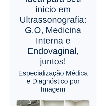
início em
Ultrassonografia:
G.O, Medicina
Interna e
Endovaginal,
juntos!
Especialização Médica
e Diagnóstico por
Imagem