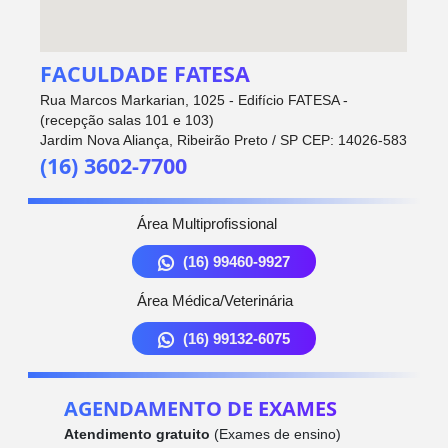
FACULDADE FATESA
Rua Marcos Markarian, 1025 - Edifício FATESA -
(recepção salas 101 e 103)
Jardim Nova Aliança, Ribeirão Preto / SP CEP: 14026-583
(16) 3602-7700
Área Multiprofissional
(16) 99460-9927
Área Médica/Veterinária
(16) 99132-6075
AGENDAMENTO DE EXAMES
Atendimento gratuito
(Exames de ensino)