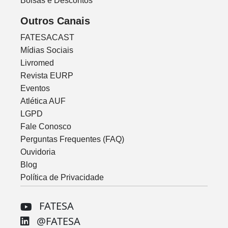
Bolsas e Descontos
Outros Canais
FATESACAST
Mídias Sociais
Livromed
Revista EURP
Eventos
Atlética AUF
LGPD
Fale Conosco
Perguntas Frequentes (FAQ)
Ouvidoria
Blog
Política de Privacidade
FATESA
@FATESA