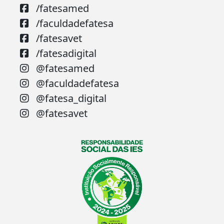
/fatesamed
/faculdadefatesa
/fatesavet
/fatesadigital
@fatesamed
@faculdadefatesa
@fatesa_digital
@fatesavet