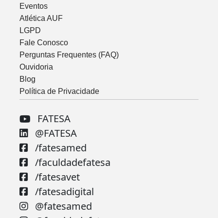
Eventos
Atlética AUF
LGPD
Fale Conosco
Perguntas Frequentes (FAQ)
Ouvidoria
Blog
Política de Privacidade
FATESA
@FATESA
/fatesamed
/faculdadefatesa
/fatesavet
/fatesadigital
@fatesamed