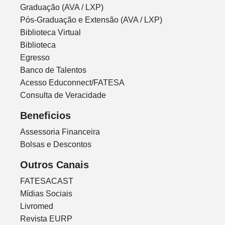
Graduação (AVA / LXP)
Pós-Graduação e Extensão (AVA / LXP)
Biblioteca Virtual
Biblioteca
Egresso
Banco de Talentos
Acesso Educonnect/FATESA
Consulta de Veracidade
Beneficios
Assessoria Financeira
Bolsas e Descontos
Outros Canais
FATESACAST
Mídias Sociais
Livromed
Revista EURP