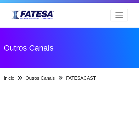
Outros Canais
Inicio
Outros Canais
FATESACAST