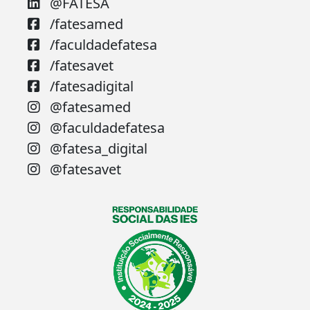
@FATESA
/fatesamed
/faculdadefatesa
/fatesavet
/fatesadigital
@fatesamed
@faculdadefatesa
@fatesa_digital
@fatesavet