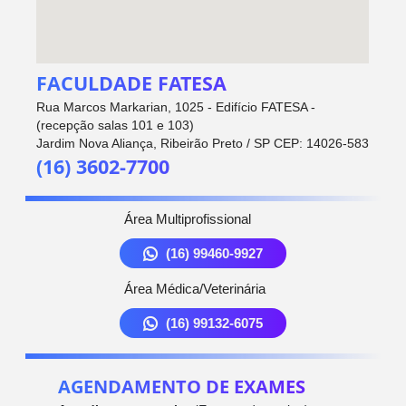
FACULDADE FATESA
Rua Marcos Markarian, 1025 - Edifício FATESA -
(recepção salas 101 e 103)
Jardim Nova Aliança, Ribeirão Preto / SP CEP: 14026-583
(16) 3602-7700
Área Multiprofissional
(16) 99460-9927
Área Médica/Veterinária
(16) 99132-6075
AGENDAMENTO DE EXAMES