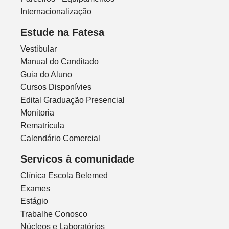
Internacionalização
Estude na Fatesa
Vestibular
Manual do Canditado
Guia do Aluno
Cursos Disponívies
Edital Graduação Presencial
Monitoria
Rematrícula
Calendário Comercial
Servicos à comunidade
Clínica Escola Belemed
Exames
Estágio
Trabalhe Conosco
Núcleos e Laboratórios