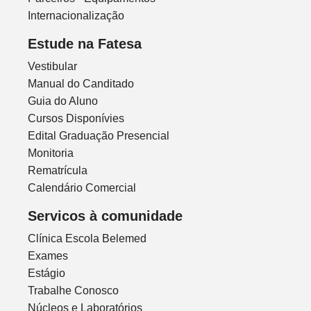
Internacionalização
Estude na Fatesa
Vestibular
Manual do Canditado
Guia do Aluno
Cursos Disponívies
Edital Graduação Presencial
Monitoria
Rematrícula
Calendário Comercial
Servicos à comunidade
Clínica Escola Belemed
Exames
Estágio
Trabalhe Conosco
Núcleos e Laboratórios