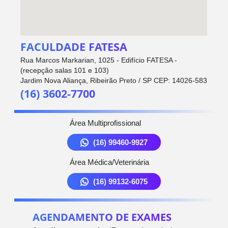
FACULDADE FATESA
Rua Marcos Markarian, 1025 - Edifício FATESA -
(recepção salas 101 e 103)
Jardim Nova Aliança, Ribeirão Preto / SP CEP: 14026-583
(16) 3602-7700
Área Multiprofissional
(16) 99460-9927
Área Médica/Veterinária
(16) 99132-6075
AGENDAMENTO DE EXAMES