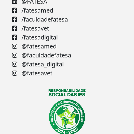
@FATESA
/fatesamed
/faculdadefatesa
/fatesavet
/fatesadigital
@fatesamed
@faculdadefatesa
@fatesa_digital
@fatesavet