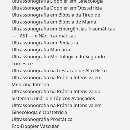
Ultrassonografia Doppler em Ginecologia
Ultrassonografia Doppler em Obstetrícia
Ultrassonografia em Biópsia da Tireoide
Ultrassonografia em Biópsia de Mama
Ultrassonografia em Emergências Traumáticas
— FAST — e Não Traumáticas
Ultrassonografia em Pediatria
Ultrassonografia Mamária
Ultrassonografia Morfológica do Segundo
Trimestre
Ultrassonografia na Gestação de Alto Risco
Ultrassonografia na Prática Intensiva em
Medicina Interna
Ultrassonografia na Prática Intensiva do
Sistema Urinário e Tópicos Avançados
Ultrassonografia na Prática Intensiva em
Ginecologia e Obstetrícia
Ultrassonografia Prostática
Eco-Doppler Vascular