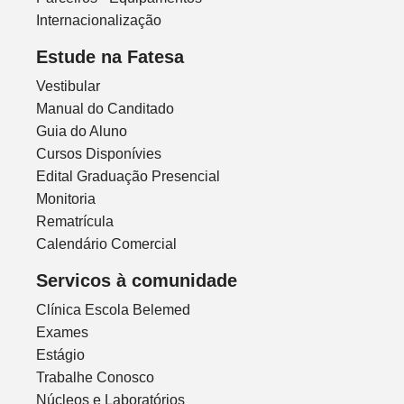
Internacionalização
Estude na Fatesa
Vestibular
Manual do Canditado
Guia do Aluno
Cursos Disponívies
Edital Graduação Presencial
Monitoria
Rematrícula
Calendário Comercial
Servicos à comunidade
Clínica Escola Belemed
Exames
Estágio
Trabalhe Conosco
Núcleos e Laboratórios