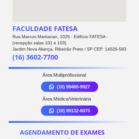
FACULDADE FATESA
Rua Marcos Markarian, 1025 - Edifício FATESA -
(recepção salas 101 e 103)
Jardim Nova Aliança, Ribeirão Preto / SP CEP: 14026-583
(16) 3602-7700
Área Multiprofissional
(16) 99460-9927
Área Médica/Veterinária
(16) 99132-6075
AGENDAMENTO DE EXAMES