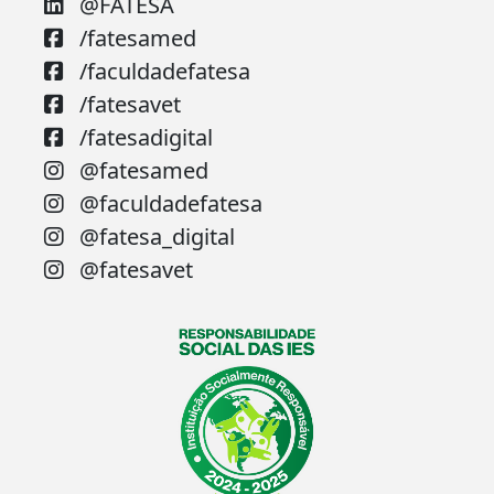
@FATESA
/fatesamed
/faculdadefatesa
/fatesavet
/fatesadigital
@fatesamed
@faculdadefatesa
@fatesa_digital
@fatesavet