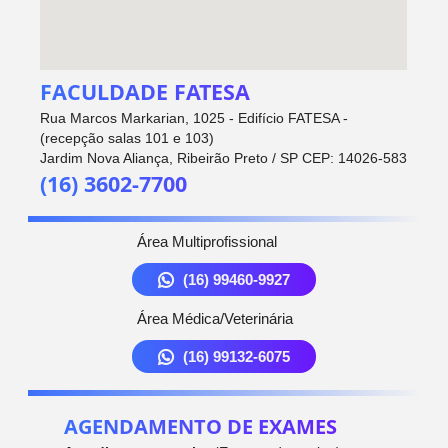
FACULDADE FATESA
Rua Marcos Markarian, 1025 - Edifício FATESA -
(recepção salas 101 e 103)
Jardim Nova Aliança, Ribeirão Preto / SP CEP: 14026-583
(16) 3602-7700
Área Multiprofissional
(16) 99460-9927
Área Médica/Veterinária
(16) 99132-6075
AGENDAMENTO DE EXAMES