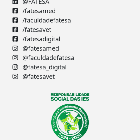
@FATESA
/fatesamed
/faculdadefatesa
/fatesavet
/fatesadigital
@fatesamed
@faculdadefatesa
@fatesa_digital
@fatesavet