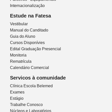
Internacionalização
Estude na Fatesa
Vestibular
Manual do Canditado
Guia do Aluno
Cursos Disponívies
Edital Graduação Presencial
Monitoria
Rematrícula
Calendário Comercial
Servicos à comunidade
Clínica Escola Belemed
Exames
Estágio
Trabalhe Conosco
Núcleos e Laboratórios