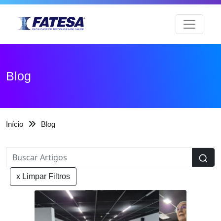
Blog
Início
Blog
x Limpar Filtros