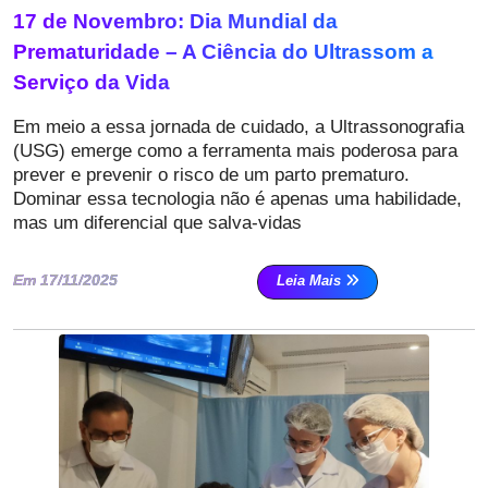
17 de Novembro: Dia Mundial da
Prematuridade – A Ciência do Ultrassom a
Serviço da Vida
Em meio a essa jornada de cuidado, a Ultrassonografia
(USG) emerge como a ferramenta mais poderosa para
prever e prevenir o risco de um parto prematuro.
Dominar essa tecnologia não é apenas uma habilidade,
mas um diferencial que salva-vidas
Em 17/11/2025
Leia Mais