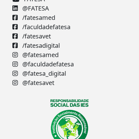
@FATESA
/fatesamed
/faculdadefatesa
/fatesavet
/fatesadigital
@fatesamed
@faculdadefatesa
@fatesa_digital
@fatesavet