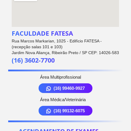
FACULDADE FATESA
Rua Marcos Markarian, 1025 - Edifício FATESA -
(recepção salas 101 e 103)
Jardim Nova Aliança, Ribeirão Preto / SP CEP: 14026-583
(16) 3602-7700
Área Multiprofissional
(16) 99460-9927
Área Médica/Veterinária
(16) 99132-6075