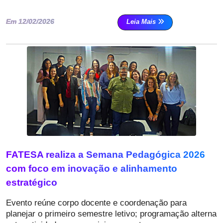
Em 12/02/2026
Leia Mais
FATESA realiza a Semana Pedagógica 2026
com foco em inovação e alinhamento
estratégico
Evento reúne corpo docente e coordenação para
planejar o primeiro semestre letivo; programação alterna