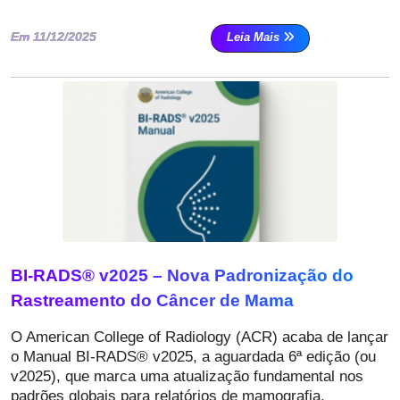
Em 11/12/2025
Leia Mais
BI-RADS®️ v2025 – Nova Padronização do
Rastreamento do Câncer de Mama
O American College of Radiology (ACR) acaba de lançar
o Manual BI-RADS®️ v2025, a aguardada 6ª edição (ou
v2025), que marca uma atualização fundamental nos
padrões globais para relatórios de mamografia,