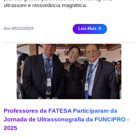
ultrassom e ressonância magnética.
Em 05/12/2025
Leia Mais
Professores da FATESA Participaram da
Jornada de Ultrassonografia da FUNCIPRO -
2025