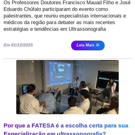
Os Professores Doutores Francisco Mauad Filho e José
Eduardo Chúfalo participaram do evento como
palestrantes, que reuniu especialistas internacionais e
médicos da região para debater as mais recentes
estratégias e tendências em Ultrassonografia
Em 01/12/2025
Leia Mais
Por que a FATESA é a escolha certa para sua
Especialização em ultrassonografia?