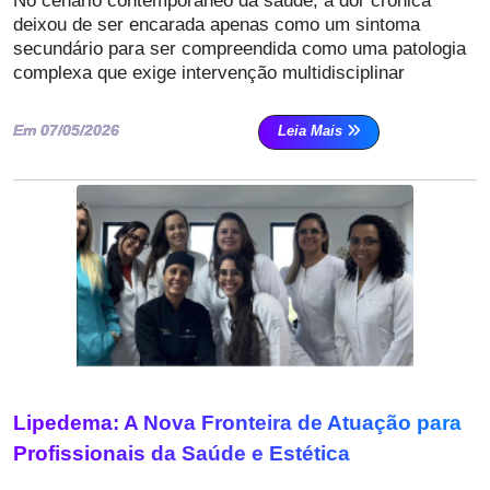
No cenário contemporâneo da saúde, a dor crônica
deixou de ser encarada apenas como um sintoma
secundário para ser compreendida como uma patologia
complexa que exige intervenção multidisciplinar
Em 07/05/2026
Leia Mais
Lipedema: A Nova Fronteira de Atuação para
Profissionais da Saúde e Estética