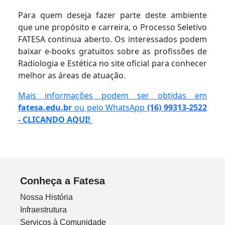
Para quem deseja fazer parte deste ambiente
que une propósito e carreira, o Processo Seletivo
FATESA continua aberto. Os interessados podem
baixar e-books gratuitos sobre as profissões de
Radiologia e Estética no site oficial para conhecer
melhor as áreas de atuação.
Mais informações podem ser obtidas em
fatesa.edu.br
ou pelo WhatsApp
(16) 99313-2522
- CLICANDO AQUI!
Conheça a Fatesa
Nossa História
Infraestrutura
Serviços à Comunidade