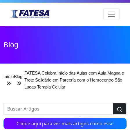
Blog
FATESA Celebra Início das Aulas com Aula Magna e
Início
Blog
Trote Solidário em Parceria com o Hemocentro São
Lucas Terapia Celular
Clique aqui para ver mais artigos como esse