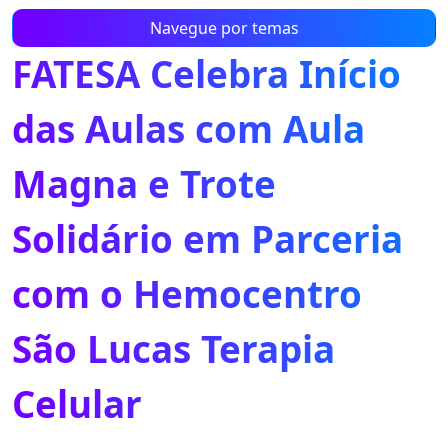
Navegue por temas
FATESA Celebra Início
das Aulas com Aula
Magna e Trote
Solidário em Parceria
com o Hemocentro
São Lucas Terapia
Celular