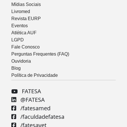
Mídias Sociais
Livromed
Revista EURP
Eventos
Atlética AUF
LGPD
Fale Conosco
Perguntas Frequentes (FAQ)
Ouvidoria
Blog
Política de Privacidade
FATESA
@FATESA
/fatesamed
/faculdadefatesa
/fatesavet