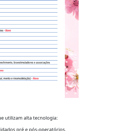
 utilizam alta tecnologia:
dados pré e pós-operatórios.