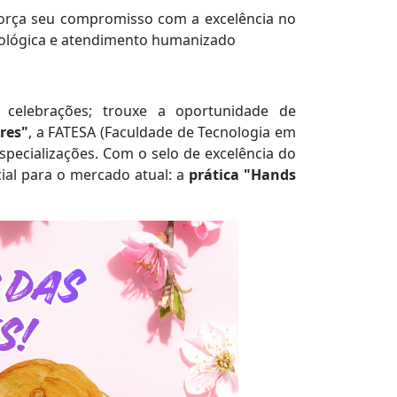
força seu compromisso com a excelência no
nológica e atendimento humanizado
elebrações; trouxe a oportunidade de
res"
, a FATESA (Faculdade de Tecnologia em
pecializações. Com o selo de excelência do
cial para o mercado atual: a
prática "Hands