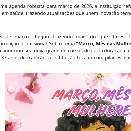
ma agenda robusta para março de 2026, a instituição re
o em saúde, trazendo atualizações que unem inovação tec
 de março chegou trazendo mais do que flores e c
ormação profissional. Sob o tema
"Março, Mês das Mulhe
 anunciou sua nova grade de cursos de curta duração e es
37 anos de tradição, a instituição foca em um pilar essen