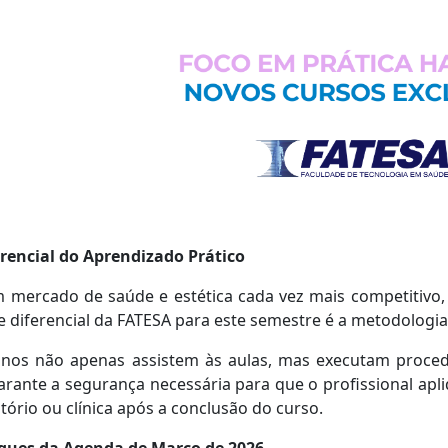
rencial do Aprendizado Prático
mercado de saúde e estética cada vez mais competitivo, p
 diferencial da FATESA para este semestre é a metodologia 
unos não apenas assistem às aulas, mas executam procedi
arante a segurança necessária para que o profissional a
tório ou clínica após a conclusão do curso.