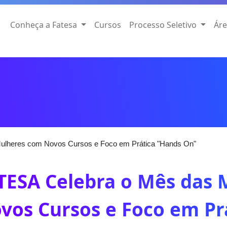
Conheça a Fatesa
Cursos
Processo Seletivo
Áre
ulheres com Novos Cursos e Foco em Prática "Hands On"
TESA Celebra o Mês das
vos Cursos e Foco em Pr