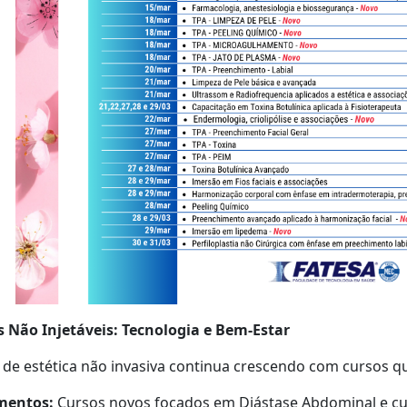
s Não Injetáveis: Tecnologia e Bem-Estar
 de estética não invasiva continua crescendo com cursos que
mentos:
Cursos novos focados em Diástase Abdominal e cui