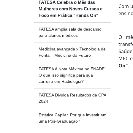
FATESA Celebra o Mês das
Com u
Mulheres com Novos Cursos e
ensin
Foco em Prática "Hands On"
FATESA amplia sala de descanso
para alunos médicos
O mês
transf
Medicina avançada x Tecnologia de
Saúde)
Ponta = Medicina do Futuro
MEC e 
On"
.
FATESA é Nota Máxima no ENADE:
O que isso significa para sua
carreira em Radiologia?
FATESA Divulga Resultados da CPA
2024
Estética Capilar. Por que investir em
uma Pós-Graduação?