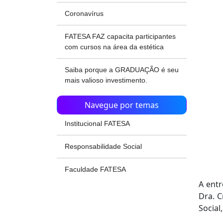
Coronavírus
FATESA FAZ capacita participantes
com cursos na área da estética
Saiba porque a GRADUAÇÃO é seu
mais valioso investimento.
Navegue por temas
Institucional FATESA
Responsabilidade Social
Faculdade FATESA
A ent
Dra. C
Social