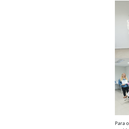
Para o