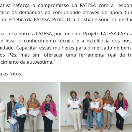
ciativa reforça o compromisso da FATESA com a respons
mico às demandas da comunidade através do apoio fu
 de Estética da FATESA, Profa. Dra. Cristiane Soncino, desta
parceria entre a FATESA, por meio do Projeto FATESA FAZ e
te levar o conhecimento técnico e a excelência dos nos
idade. Capacitar essas mulheres para o mercado de bem-
os Pés, mas sim oferecer uma ferramenta real de tr
ecimento da autoestima."
a as fotos: