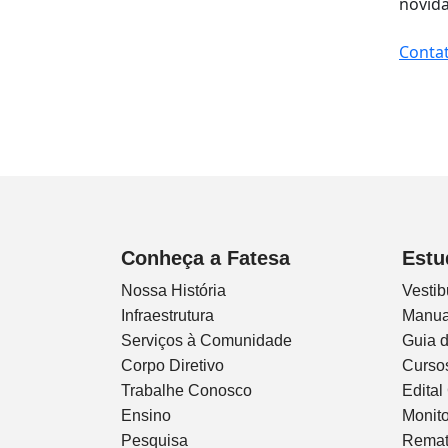
novida
Contat
Conheça a Fatesa
Estu
Nossa História
Vestib
Infraestrutura
Manua
Serviços à Comunidade
Guia 
Corpo Diretivo
Curso
Trabalhe Conosco
Edital
Ensino
Monito
Pesquisa
Remat