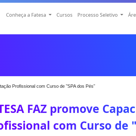
Conheça a Fatesa
Cursos
Processo Seletivo
Áre
ção Profissional com Curso de "SPA dos Pés"
TESA FAZ promove Capac
ofissional com Curso de 