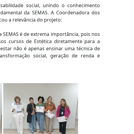
abilidade social, unindo o conhecimento
ndamental da SEMAS. A Coordenadora dos
cou a relevância do projeto:
 a SEMAS é de extrema importância, pois nos
sos cursos de Estética diretamente para a
estar não é apenas ensinar uma técnica de
ansformação social, geração de renda e