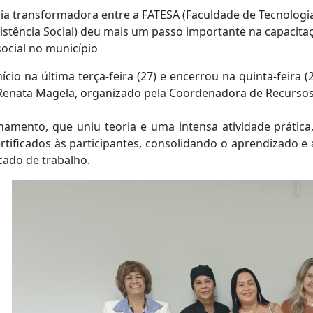
ia transformadora entre a FATESA (Faculdade de Tecnologi
istência Social) deu mais um passo importante na capacit
social no município
nício na última terça-feira (27) e encerrou na quinta-feira 
Renata Magela, organizado pela Coordenadora de Recursos
namento, que uniu teoria e uma intensa atividade prática
rtificados às participantes, consolidando o aprendizado e
ado de trabalho.