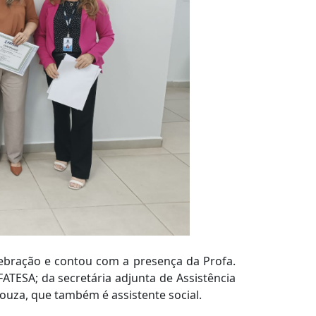
ebração e contou com a presença da Profa.
FATESA; da secretária adjunta de Assistência
 Souza, que também é assistente social.