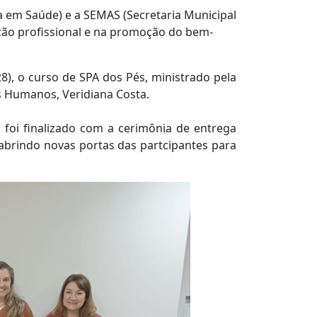
a em Saúde) e a SEMAS (Secretaria Municipal
ação profissional e na promoção do bem-
(28), o curso de SPA dos Pés, ministrado pela
 Humanos, Veridiana Costa.
, foi finalizado com a cerimônia de entrega
 abrindo novas portas das partcipantes para