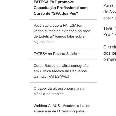
FATESA FAZ promove
Parcer
Capacitação Profissional com
de Ass
Curso de "SPA dos Pés"
estar 
Você sabia que a FATESA tem
Teve i
vários cursos de extensão na área
Profª 
de Estética? Vamos falar sobre
alguns deles.
O trei
dos ce
FATESA na Revista Saúde +
o merc
Curso Básico de Ultrassonografia
em Clínica Médica de Pequenos
animais, FATESA/VET
O papel da ultrassonografia na
biópsia de tireoide
Webinar ALAUS - Academia Latino-
americana de Ultrassonografia