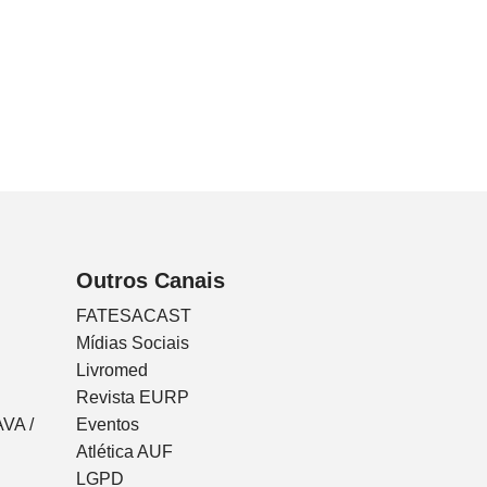
Outros Canais
FATESACAST
Mídias Sociais
Livromed
Revista EURP
VA /
Eventos
Atlética AUF
LGPD