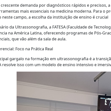
crescente demanda por diagnósticos rápidos e precisos, 
rramentas mais essenciais na medicina moderna. Para o pro
o neste campo, a escolha da instituição de ensino é crucial
ário da Ultrassonografia, a FATESA (Faculdade de Tecnolo
ência na América Latina, oferecendo programas de Pós-Gr
nciais, que vão além da sala de aula.
rencial: Foco na Prática Real
cipal gargalo na formação em ultrassonografia é a transiçã
 resolve isso com um modelo de ensino intensivo e imersiv