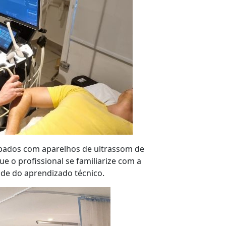
ipados com aparelhos de ultrassom de
e o profissional se familiarize com a
dade do aprendizado técnico.