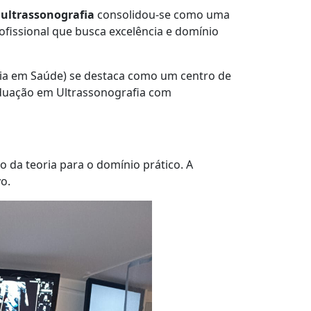
a
ultrassonografia
consolidou-se como uma
fissional que busca excelência e domínio
gia em Saúde) se destaca como um centro de
aduação em Ultrassonografia com
o da teoria para o domínio prático. A
o.