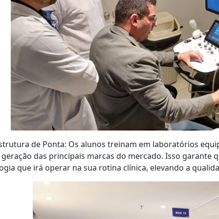
strutura de Ponta: Os alunos treinam em laboratórios equ
 geração das principais marcas do mercado. Isso garante qu
ogia que irá operar na sua rotina clínica, elevando a quali