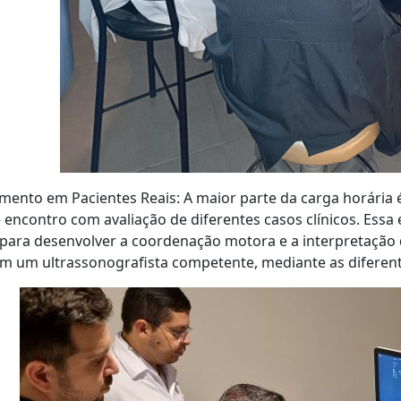
mento em Pacientes Reais: A maior parte da carga horária é
 encontro com avaliação de diferentes casos clínicos. Essa
l para desenvolver a coordenação motora e a interpretação
m um ultrassonografista competente, mediante as diferen