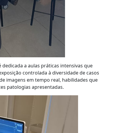
 dedicada a aulas práticas intensivas que
 exposição controlada à diversidade de casos
 de imagens em tempo real, habilidades que
tes patologias apresentadas.