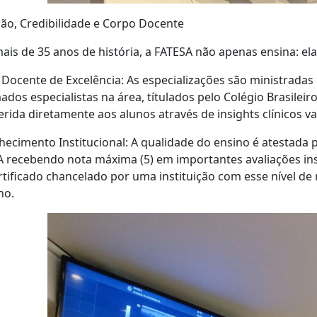
ção, Credibilidade e Corpo Docente
is de 35 anos de história, a FATESA não apenas ensina: ela
Docente de Excelência: As especializações são ministradas
dos especialistas na área, títulados pelo Colégio Brasileiro
erida diretamente aos alunos através de insights clínicos va
ecimento Institucional: A qualidade do ensino é atestada 
 recebendo nota máxima (5) em importantes avaliações insti
tificado chancelado por uma instituição com esse nível d
ho.