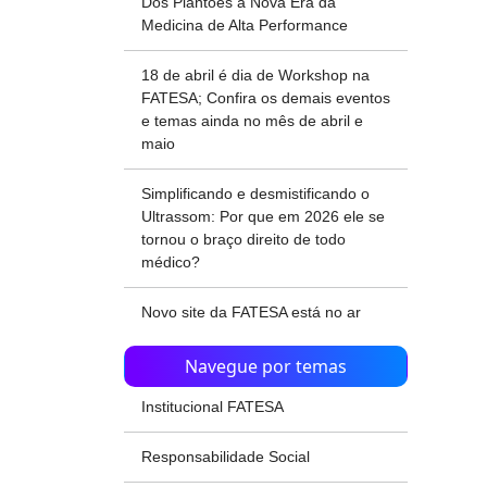
Dos Plantões à Nova Era da
Medicina de Alta Performance
18 de abril é dia de Workshop na
FATESA; Confira os demais eventos
e temas ainda no mês de abril e
maio
Simplificando e desmistificando o
Ultrassom: Por que em 2026 ele se
tornou o braço direito de todo
médico?
Novo site da FATESA está no ar
Navegue por temas
Institucional FATESA
Responsabilidade Social