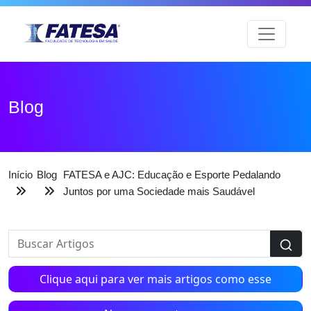
Blog
Início
Blog
FATESA e AJC: Educação e Esporte Pedalando
Juntos por uma Sociedade mais Saudável
Clique aqui para ver mais artigos como esse