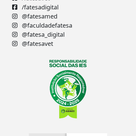
/fatesadigital
@fatesamed
@faculdadefatesa
@fatesa_digital
@fatesavet