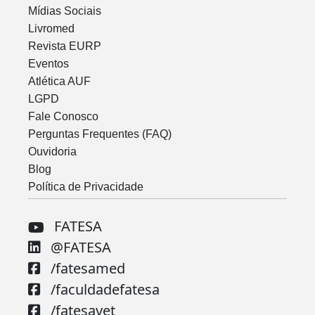
Mídias Sociais
Livromed
Revista EURP
Eventos
Atlética AUF
LGPD
Fale Conosco
Perguntas Frequentes (FAQ)
Ouvidoria
Blog
Política de Privacidade
FATESA
@FATESA
/fatesamed
/faculdadefatesa
/fatesavet