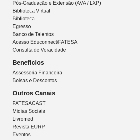
Pós-Graduação e Extensão (AVA / LXP)
Biblioteca Virtual
Biblioteca
Egresso
Banco de Talentos
Acesso Educonnect/FATESA
Consulta de Veracidade
Beneficios
Assessoria Financeira
Bolsas e Descontos
Outros Canais
FATESACAST
Mídias Sociais
Livromed
Revista EURP
Eventos