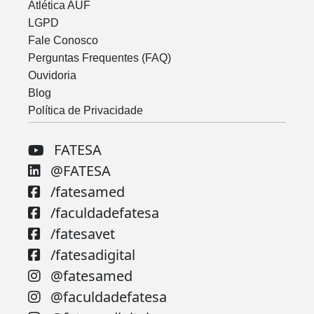
Atlética AUF
LGPD
Fale Conosco
Perguntas Frequentes (FAQ)
Ouvidoria
Blog
Política de Privacidade
FATESA
@FATESA
/fatesamed
/faculdadefatesa
/fatesavet
/fatesadigital
@fatesamed
@faculdadefatesa