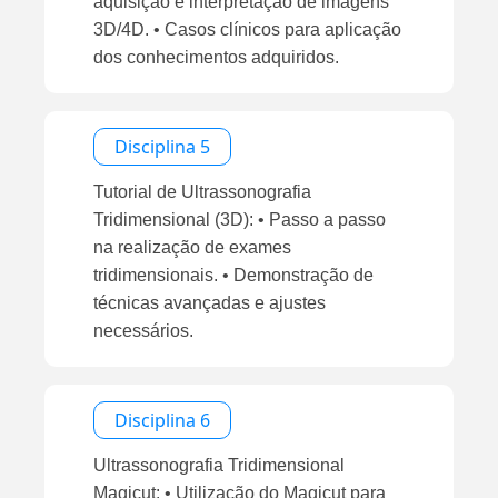
aquisição e interpretação de imagens
3D/4D. • Casos clínicos para aplicação
dos conhecimentos adquiridos.
Disciplina 5
Tutorial de Ultrassonografia
Tridimensional (3D): • Passo a passo
na realização de exames
tridimensionais. • Demonstração de
técnicas avançadas e ajustes
necessários.
Disciplina 6
Ultrassonografia Tridimensional
Magicut: • Utilização do Magicut para