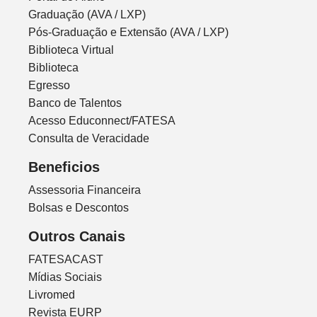
Graduação (AVA / LXP)
Pós-Graduação e Extensão (AVA / LXP)
Biblioteca Virtual
Biblioteca
Egresso
Banco de Talentos
Acesso Educonnect/FATESA
Consulta de Veracidade
Beneficios
Assessoria Financeira
Bolsas e Descontos
Outros Canais
FATESACAST
Mídias Sociais
Livromed
Revista EURP