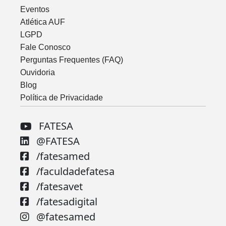
Eventos
Atlética AUF
LGPD
Fale Conosco
Perguntas Frequentes (FAQ)
Ouvidoria
Blog
Política de Privacidade
FATESA
@FATESA
/fatesamed
/faculdadefatesa
/fatesavet
/fatesadigital
@fatesamed