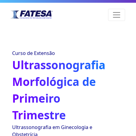
Curso de Extensão
Ultrassonografia
Morfológica de
Primeiro
Trimestre
Ultrassonografia em Ginecologia e
Obstetrícia