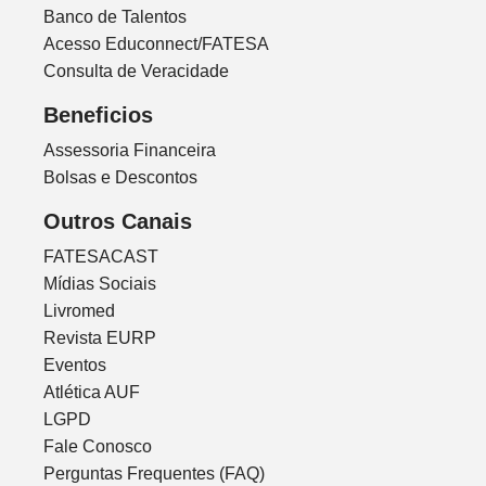
Banco de Talentos
Acesso Educonnect/FATESA
Consulta de Veracidade
Beneficios
Assessoria Financeira
Bolsas e Descontos
Outros Canais
FATESACAST
Mídias Sociais
Livromed
Revista EURP
Eventos
Atlética AUF
LGPD
Fale Conosco
Perguntas Frequentes (FAQ)