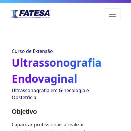
Curso de Extensão
Ultrassonografia
Endovaginal
Ultrassonografia em Ginecologia e
Obstetrícia
Objetivo
Capacitar profissionais a realizar