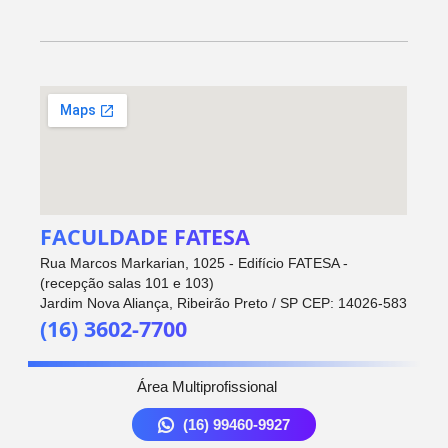
FACULDADE FATESA
Rua Marcos Markarian, 1025 - Edifício FATESA -
(recepção salas 101 e 103)
Jardim Nova Aliança, Ribeirão Preto / SP CEP: 14026-583
(16) 3602-7700
Área Multiprofissional
(16) 99460-9927