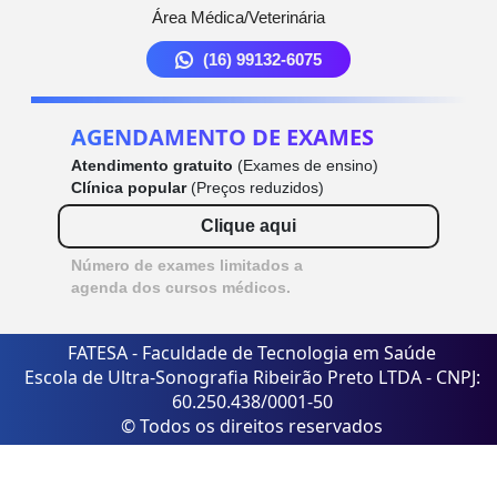
Área Médica/Veterinária
(16) 99132-6075
AGENDAMENTO DE EXAMES
Atendimento gratuito
(Exames de ensino)
Clínica popular
(Preços reduzidos)
Clique aqui
Número de exames limitados a
agenda dos cursos médicos.
FATESA - Faculdade de Tecnologia em Saúde
Escola de Ultra-Sonografia Ribeirão Preto LTDA - CNPJ:
60.250.438/0001-50
© Todos os direitos reservados