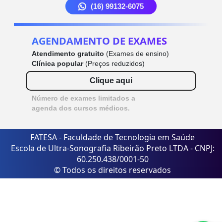
(16) 99132-6075
AGENDAMENTO DE EXAMES
Atendimento gratuito
(Exames de ensino)
Clínica popular
(Preços reduzidos)
Clique aqui
Número de exames limitados a
agenda dos cursos médicos.
FATESA - Faculdade de Tecnologia em Saúde
Escola de Ultra-Sonografia Ribeirão Preto LTDA - CNPJ:
60.250.438/0001-50
© Todos os direitos reservados