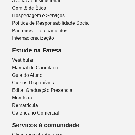
Avaliação Institucional
Comitê de Ética
Hospedagem e Serviços
Política de Responsabilidade Social
Parceiros - Equipamentos
Internacionalização
Estude na Fatesa
Vestibular
Manual do Canditado
Guia do Aluno
Cursos Disponívies
Edital Graduação Presencial
Monitoria
Rematrícula
Calendário Comercial
Servicos à comunidade
Clínica Escola Belemed