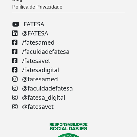
Política de Privacidade
FATESA
@FATESA
/fatesamed
/faculdadefatesa
/fatesavet
/fatesadigital
@fatesamed
@faculdadefatesa
@fatesa_digital
@fatesavet