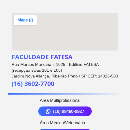
FACULDADE FATESA
Rua Marcos Markarian, 1025 - Edifício FATESA -
(recepção salas 101 e 103)
Jardim Nova Aliança, Ribeirão Preto / SP CEP: 14026-583
(16) 3602-7700
Área Multiprofissional
(16) 99460-9927
Área Médica/Veterinária