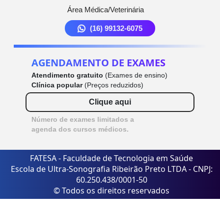
Área Médica/Veterinária
(16) 99132-6075
AGENDAMENTO DE EXAMES
Atendimento gratuito
(Exames de ensino)
Clínica popular
(Preços reduzidos)
Clique aqui
Número de exames limitados a
agenda dos cursos médicos.
FATESA - Faculdade de Tecnologia em Saúde
Escola de Ultra-Sonografia Ribeirão Preto LTDA - CNPJ:
60.250.438/0001-50
© Todos os direitos reservados