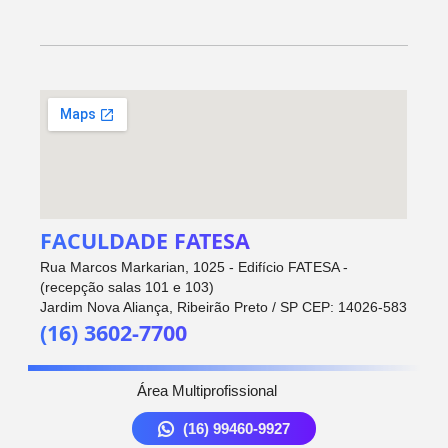
FACULDADE FATESA
Rua Marcos Markarian, 1025 - Edifício FATESA -
(recepção salas 101 e 103)
Jardim Nova Aliança, Ribeirão Preto / SP CEP: 14026-583
(16) 3602-7700
Área Multiprofissional
(16) 99460-9927