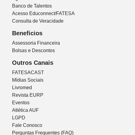
Banco de Talentos
Acesso Educonnect/FATESA
Consulta de Veracidade
Beneficios
Assessoria Financeira
Bolsas e Descontos
Outros Canais
FATESACAST
Mídias Sociais
Livromed
Revista EURP
Eventos
Atlética AUF
LGPD
Fale Conosco
Perguntas Frequentes (FAQ)