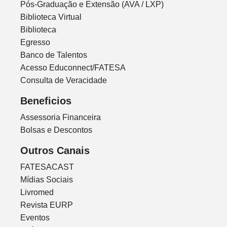
Pós-Graduação e Extensão (AVA / LXP)
Biblioteca Virtual
Biblioteca
Egresso
Banco de Talentos
Acesso Educonnect/FATESA
Consulta de Veracidade
Beneficios
Assessoria Financeira
Bolsas e Descontos
Outros Canais
FATESACAST
Mídias Sociais
Livromed
Revista EURP
Eventos