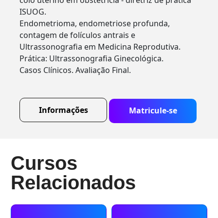
colo uterino em obstetrícia - diretriz de prática
ISUOG.
Endometrioma, endometriose profunda,
contagem de folículos antrais e
Ultrassonografia em Medicina Reprodutiva.
Prática: Ultrassonografia Ginecológica.
Casos Clínicos. Avaliação Final.
Informações
Matricule-se
Cursos
Relacionados