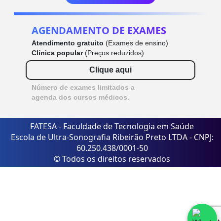
AGENDAMENTO DE EXAMES
Atendimento gratuito
(Exames de ensino)
Clínica popular
(Preços reduzidos)
Clique aqui
Número de exames limitados a
agenda dos cursos médicos.
FATESA - Faculdade de Tecnologia em Saúde
Escola de Ultra-Sonografia Ribeirão Preto LTDA - CNPJ:
60.250.438/0001-50
© Todos os direitos reservados