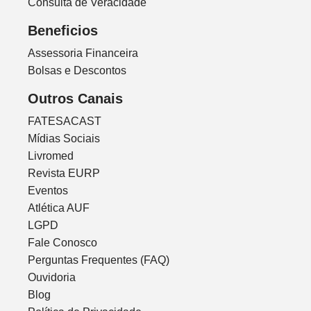
Consulta de Veracidade
Beneficios
Assessoria Financeira
Bolsas e Descontos
Outros Canais
FATESACAST
Mídias Sociais
Livromed
Revista EURP
Eventos
Atlética AUF
LGPD
Fale Conosco
Perguntas Frequentes (FAQ)
Ouvidoria
Blog