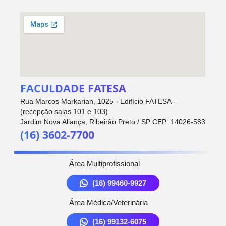
FACULDADE FATESA
Rua Marcos Markarian, 1025 - Edifício FATESA -
(recepção salas 101 e 103)
Jardim Nova Aliança, Ribeirão Preto / SP CEP: 14026-583
(16) 3602-7700
Área Multiprofissional
(16) 99460-9927
Área Médica/Veterinária
(16) 99132-6075