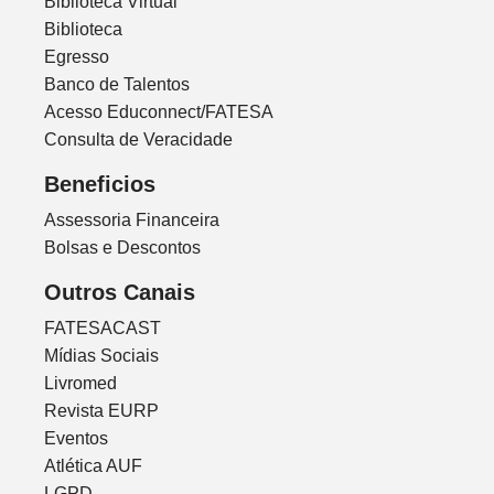
Biblioteca Virtual
Biblioteca
Egresso
Banco de Talentos
Acesso Educonnect/FATESA
Consulta de Veracidade
Beneficios
Assessoria Financeira
Bolsas e Descontos
Outros Canais
FATESACAST
Mídias Sociais
Livromed
Revista EURP
Eventos
Atlética AUF
LGPD