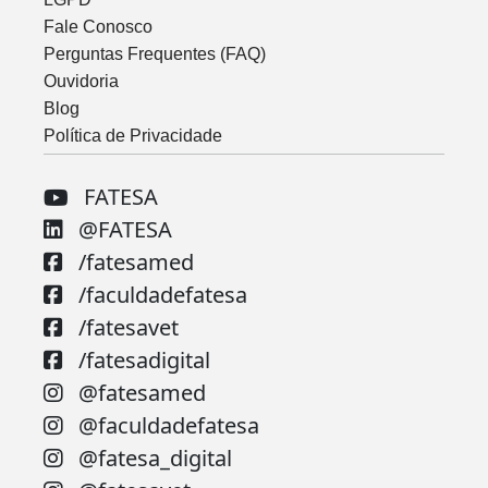
Fale Conosco
Perguntas Frequentes (FAQ)
Ouvidoria
Blog
Política de Privacidade
FATESA
@FATESA
/fatesamed
/faculdadefatesa
/fatesavet
/fatesadigital
@fatesamed
@faculdadefatesa
@fatesa_digital