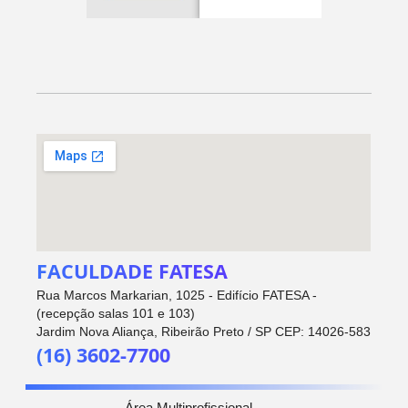
FACULDADE FATESA
Rua Marcos Markarian, 1025 - Edifício FATESA -
(recepção salas 101 e 103)
Jardim Nova Aliança, Ribeirão Preto / SP CEP: 14026-583
(16) 3602-7700
Área Multiprofissional