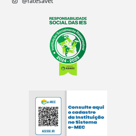
@fatesavet