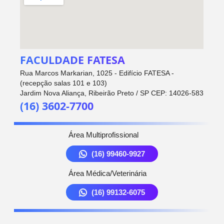
FACULDADE FATESA
Rua Marcos Markarian, 1025 - Edifício FATESA -
(recepção salas 101 e 103)
Jardim Nova Aliança, Ribeirão Preto / SP CEP: 14026-583
(16) 3602-7700
Área Multiprofissional
(16) 99460-9927
Área Médica/Veterinária
(16) 99132-6075