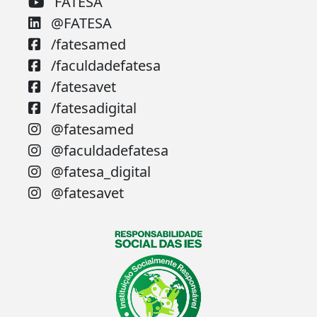
FATESA
@FATESA
/fatesamed
/faculdadefatesa
/fatesavet
/fatesadigital
@fatesamed
@faculdadefatesa
@fatesa_digital
@fatesavet