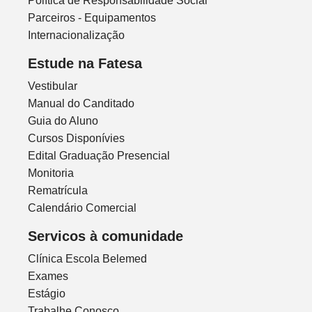
Política de Responsabilidade Social
Parceiros - Equipamentos
Internacionalização
Estude na Fatesa
Vestibular
Manual do Canditado
Guia do Aluno
Cursos Disponívies
Edital Graduação Presencial
Monitoria
Rematrícula
Calendário Comercial
Servicos à comunidade
Clínica Escola Belemed
Exames
Estágio
Trabalhe Conosco