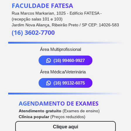
FACULDADE FATESA
Rua Marcos Markarian, 1025 - Edifício FATESA -
(recepção salas 101 e 103)
Jardim Nova Aliança, Ribeirão Preto / SP CEP: 14026-583
(16) 3602-7700
Área Multiprofissional
(16) 99460-9927
Área Médica/Veterinária
(16) 99132-6075
AGENDAMENTO DE EXAMES
Atendimento gratuito
(Exames de ensino)
Clínica popular
(Preços reduzidos)
Clique aqui