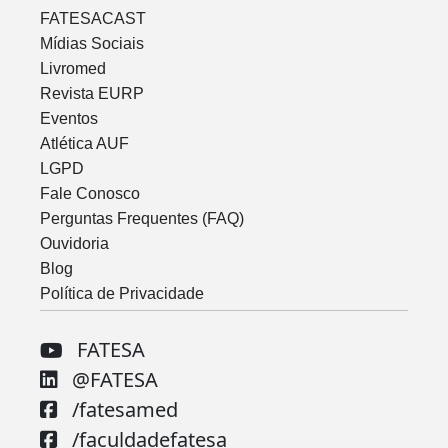
FATESACAST
Mídias Sociais
Livromed
Revista EURP
Eventos
Atlética AUF
LGPD
Fale Conosco
Perguntas Frequentes (FAQ)
Ouvidoria
Blog
Política de Privacidade
FATESA
@FATESA
/fatesamed
/faculdadefatesa