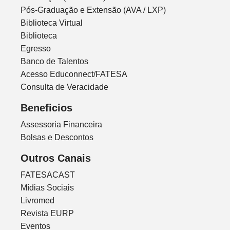
Pós-Graduação e Extensão (AVA / LXP)
Biblioteca Virtual
Biblioteca
Egresso
Banco de Talentos
Acesso Educonnect/FATESA
Consulta de Veracidade
Beneficios
Assessoria Financeira
Bolsas e Descontos
Outros Canais
FATESACAST
Mídias Sociais
Livromed
Revista EURP
Eventos