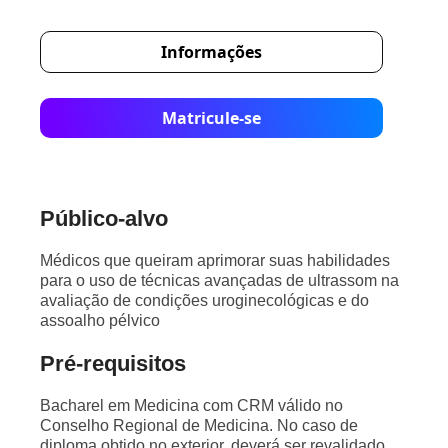
Informações
Matricule-se
Público-alvo
Médicos que queiram aprimorar suas habilidades
para o uso de técnicas avançadas de ultrassom na
avaliação de condições uroginecológicas e do
assoalho pélvico
Pré-requisitos
Bacharel em Medicina com CRM válido no
Conselho Regional de Medicina. No caso de
diploma obtido no exterior, deverá ser revalidado