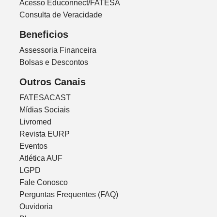
Acesso Educonnect/FATESA
Consulta de Veracidade
Beneficios
Assessoria Financeira
Bolsas e Descontos
Outros Canais
FATESACAST
Mídias Sociais
Livromed
Revista EURP
Eventos
Atlética AUF
LGPD
Fale Conosco
Perguntas Frequentes (FAQ)
Ouvidoria