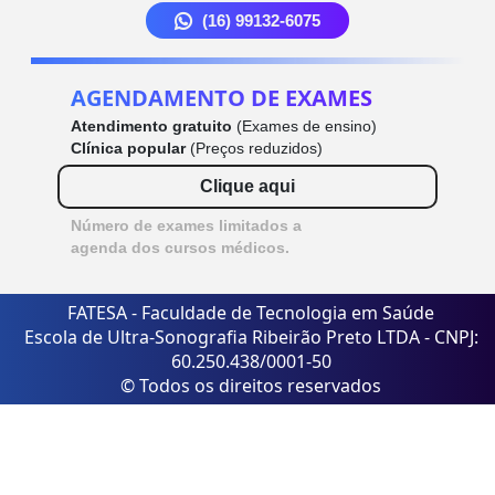
(16) 99132-6075
AGENDAMENTO DE EXAMES
Atendimento gratuito
(Exames de ensino)
Clínica popular
(Preços reduzidos)
Clique aqui
Número de exames limitados a
agenda dos cursos médicos.
FATESA - Faculdade de Tecnologia em Saúde
Escola de Ultra-Sonografia Ribeirão Preto LTDA - CNPJ:
60.250.438/0001-50
© Todos os direitos reservados