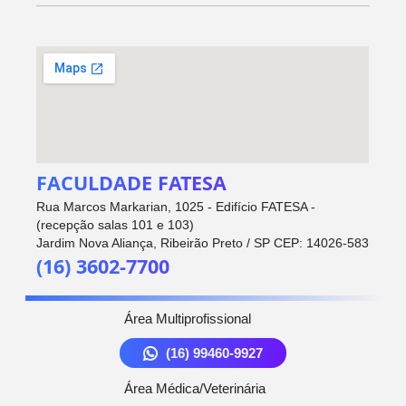
FACULDADE FATESA
Rua Marcos Markarian, 1025 - Edifício FATESA -
(recepção salas 101 e 103)
Jardim Nova Aliança, Ribeirão Preto / SP CEP: 14026-583
(16) 3602-7700
Área Multiprofissional
(16) 99460-9927
Área Médica/Veterinária