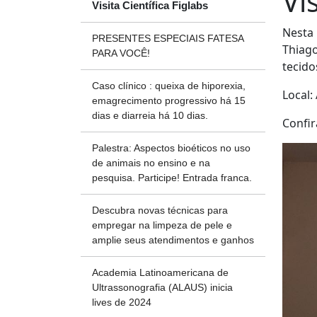
Vi
Visita Científica Figlabs
Nesta 
PRESENTES ESPECIAIS FATESA
Thiago
PARA VOCÊ!
tecido
Caso clínico : queixa de hiporexia,
Local:
emagrecimento progressivo há 15
dias e diarreia há 10 dias.
Confir
Palestra: Aspectos bioéticos no uso
de animais no ensino e na
pesquisa. Participe! Entrada franca.
Descubra novas técnicas para
empregar na limpeza de pele e
amplie seus atendimentos e ganhos
Academia Latinoamericana de
Ultrassonografia (ALAUS) inicia
lives de 2024