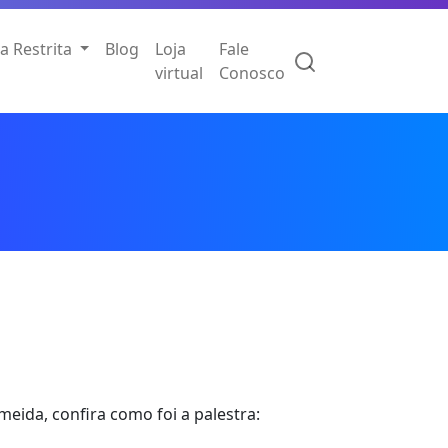
a Restrita
Blog
Loja
Fale
virtual
Conosco
eida, confira como foi a palestra: