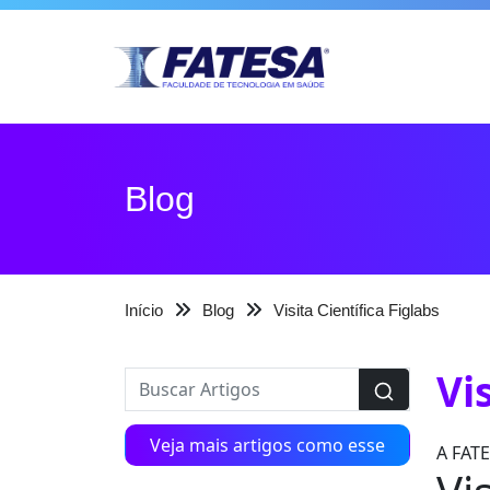
Blog
Início
Blog
Visita Científica Figlabs
Vi
Veja mais artigos como esse
A FATE