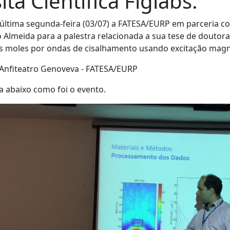
sita Científica Figlabs.
última segunda-feira (03/07) a FATESA/EURP em parceria co
 Almeida para a palestra relacionada a sua tese de doutora
s moles por ondas de cisalhamento usando excitação magné
 Anfiteatro Genoveva - FATESA/EURP
a abaixo como foi o evento.