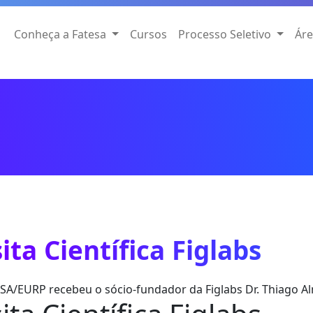
Conheça a Fatesa
Cursos
Processo Seletivo
Áre
sita Científica Figlabs
SA/EURP recebeu o sócio-fundador da Figlabs Dr. Thiago Alm