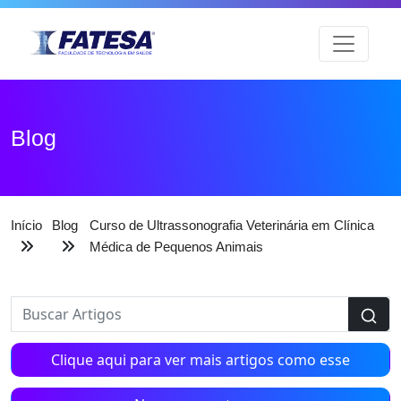
Blog
Início
Blog
Curso de Ultrassonografia Veterinária em Clínica
Médica de Pequenos Animais
Clique aqui para ver mais artigos como esse