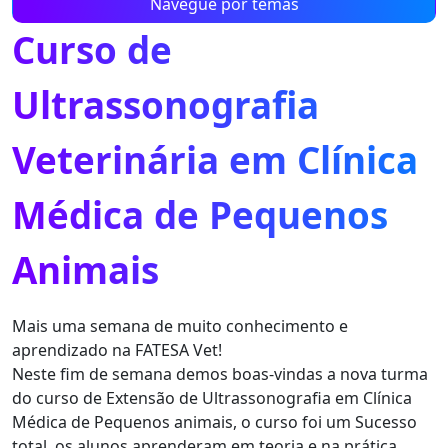
Navegue por temas
Curso de
Ultrassonografia
Veterinária em Clínica
Médica de Pequenos
Animais
Mais uma semana de muito conhecimento e
aprendizado na FATESA Vet!
Neste fim de semana demos boas-vindas a nova turma
do curso de Extensão de Ultrassonografia em Clínica
Médica de Pequenos animais, o curso foi um Sucesso
total, os alunos aprenderam em teoria e na prática