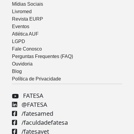
Mídias Sociais
Livromed
Revista EURP
Eventos
Atlética AUF
LGPD
Fale Conosco
Perguntas Frequentes (FAQ)
Ouvidoria
Blog
Política de Privacidade
FATESA
@FATESA
/fatesamed
/faculdadefatesa
/fatesavet