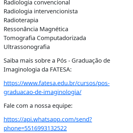
Radiologia convencional
Radiologia intervencionista
Radioterapia
Ressonância Magnética
Tomografia Computadorizada
Ultrassonografia
Saiba mais sobre a Pós - Graduação de
Imaginologia da FATESA:
https://www.fatesa.edu.br/cursos/pos-
graduacao-de-imaginologia/
Fale com a nossa equipe:
https://api.whatsapp.com/send?
phone=5516993132522