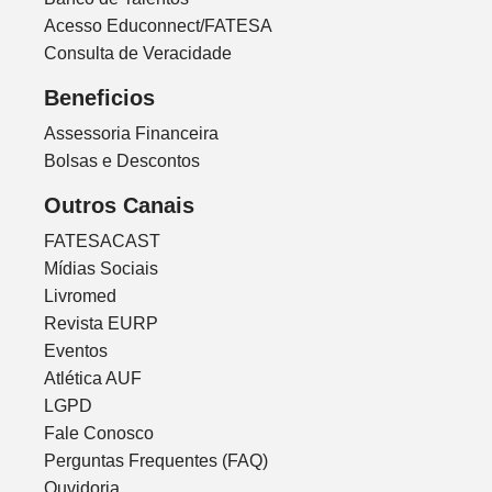
Acesso Educonnect/FATESA
Consulta de Veracidade
Beneficios
Assessoria Financeira
Bolsas e Descontos
Outros Canais
FATESACAST
Mídias Sociais
Livromed
Revista EURP
Eventos
Atlética AUF
LGPD
Fale Conosco
Perguntas Frequentes (FAQ)
Ouvidoria