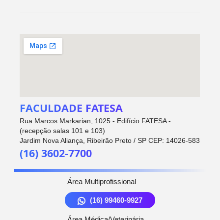
FACULDADE FATESA
Rua Marcos Markarian, 1025 - Edifício FATESA -
(recepção salas 101 e 103)
Jardim Nova Aliança, Ribeirão Preto / SP CEP: 14026-583
(16) 3602-7700
Área Multiprofissional
(16) 99460-9927
Área Médica/Veterinária