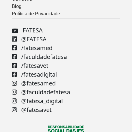
Blog
Política de Privacidade
FATESA
@FATESA
/fatesamed
/faculdadefatesa
/fatesavet
/fatesadigital
@fatesamed
@faculdadefatesa
@fatesa_digital
@fatesavet