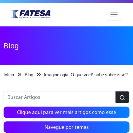
Blog
Início
Blog
Imaginologia. O que você sabe sobre isso?
Clique aqui para ver mais artigos como esse
Navegue por temas