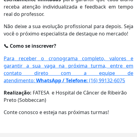
receba atenção individualizada e feedback em tempo
real do professor.
Não deixe a sua evolução profissional para depois. Seja
você o próximo especialista de destaque no mercado!
Como se inscrever?
📞
Para receber o cronograma completo, valores e
garantir a sua vaga na próxima turma, entre em
contato direto com a equipe de
atendimento:
WhatsApp / Telefone:
(16) 99132-6075
Realização:
FATESA e Hospital de Câncer de Ribeirão
Preto (Sobbeccan)
Conte conosco e esteja nas próximas turmas!