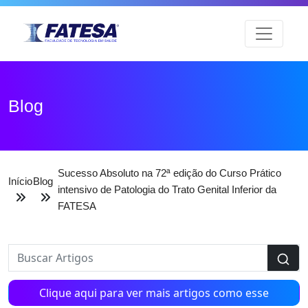
Blog
Sucesso Absoluto na 72ª edição do Curso Prático
Início
Blog
intensivo de Patologia do Trato Genital Inferior da
FATESA
Clique aqui para ver mais artigos como esse