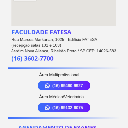
FACULDADE FATESA
Rua Marcos Markarian, 1025 - Edifício FATESA -
(recepção salas 101 e 103)
Jardim Nova Aliança, Ribeirão Preto / SP CEP: 14026-583
(16) 3602-7700
Área Multiprofissional
(16) 99460-9927
Área Médica/Veterinária
(16) 99132-6075
AGENDAMENTO DE EXAMES