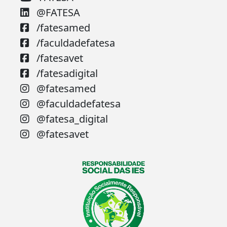
@FATESA
/fatesamed
/faculdadefatesa
/fatesavet
/fatesadigital
@fatesamed
@faculdadefatesa
@fatesa_digital
@fatesavet