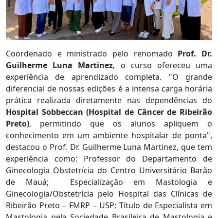
Coordenado e ministrado pelo renomado
Prof. Dr.
Guilherme Luna Martinez
, o curso ofereceu uma
experiência de aprendizado completa. "O grande
diferencial de nossas edições é a intensa carga horária
prática realizada diretamente nas dependências do
Hospital Sobbeccan (Hospital de Câncer de Ribeirão
Preto)
, permitindo que os alunos apliquem o
conhecimento em um ambiente hospitalar de ponta",
destacou o Prof. Dr. Guilherme Luna Martinez, que tem
experiência como: Professor do Departamento de
Ginecologia Obstetrícia do Centro Universitário Barão
de Mauá; Especialização em Mastologia e
Ginecologia/Obstetrícia pelo Hospital das Clínicas de
Ribeirão Preto – FMRP – USP; Título de Especialista em
Mastologia pela Sociedade Brasileira de Mastologia e