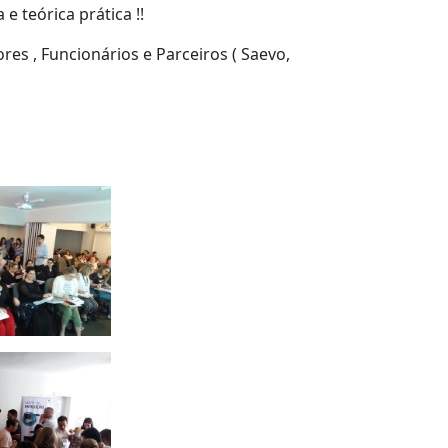
 teórica prática !!
es , Funcionários e Parceiros ( Saevo,