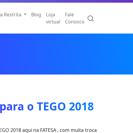
a Restrita
Blog
Loja
Fale
virtual
Conosco
 para o TEGO 2018
EGO 2018 aqui na FATESA , com muita troca