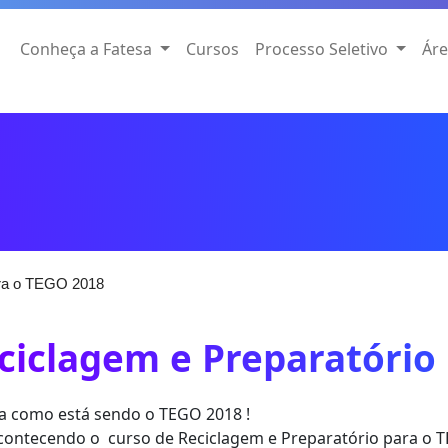
Conheça a Fatesa
Cursos
Processo Seletivo
Áre
ara o TEGO 2018
ciclagem e Preparatório
a como está sendo o TEGO 2018 !
contecendo o curso de Reciclagem e Preparatório para o T