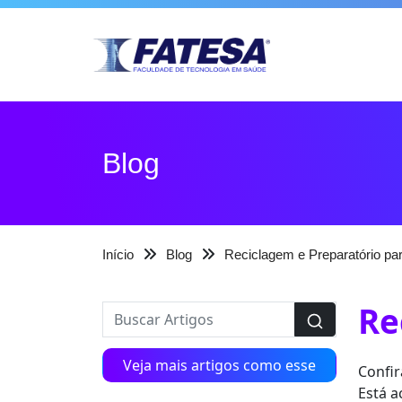
Blog
Início
Blog
Reciclagem e Preparatório p
Re
Veja mais artigos como esse
Confir
Está a