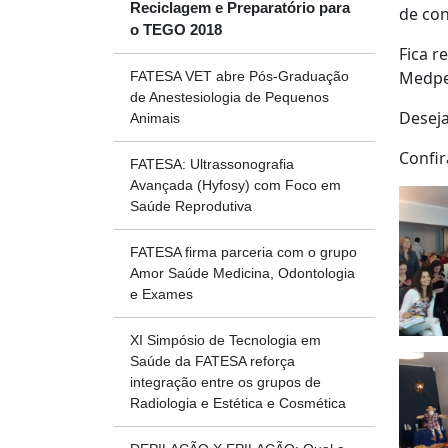
Reciclagem e Preparatório para
de con
o TEGO 2018
Fica r
Medpej
FATESA VET abre Pós-Graduação
de Anestesiologia de Pequenos
Deseja
Animais
Confir
FATESA: Ultrassonografia
Avançada (Hyfosy) com Foco em
Saúde Reprodutiva
FATESA firma parceria com o grupo
Amor Saúde Medicina, Odontologia
e Exames
XI Simpósio de Tecnologia em
Saúde da FATESA reforça
integração entre os grupos de
Radiologia e Estética e Cosmética