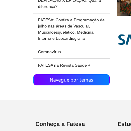
DEPILAÇÃO X EPILAÇÃO: Qual a
diferença?
FATESA: Confira a Programação de
julho nas áreas de Vascular,
Musculoesquelético, Medicina
Interna e Ecocardiografia
Coronavírus
FATESA na Revista Saúde +
Navegue por temas
Conheça a Fatesa
Estu