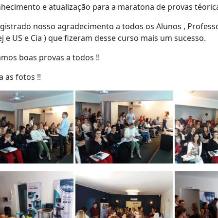
hecimento e atualização para a maratona de provas téorica e
egistrado nosso agradecimento a todos os Alunos , Professor
 e US e Cia ) que fizeram desse curso mais um sucesso.
mos boas provas a todos !!
a as fotos !!