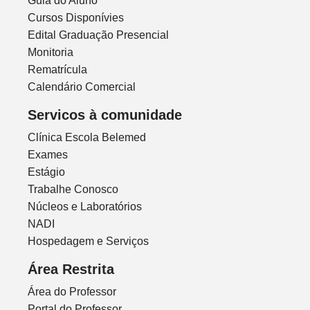
Guia do Aluno
Cursos Disponívies
Edital Graduação Presencial
Monitoria
Rematrícula
Calendário Comercial
Servicos à comunidade
Clínica Escola Belemed
Exames
Estágio
Trabalhe Conosco
Núcleos e Laboratórios
NADI
Hospedagem e Serviços
Área Restrita
Área do Professor
Portal do Professor