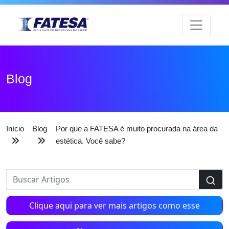
Blog
Início
Blog
Por que a FATESA é muito procurada na área da
estética. Você sabe?
Clique aqui para ver mais artigos como esse