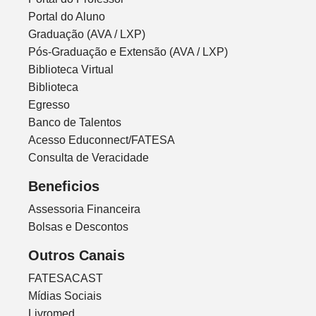
Portal do Aluno
Graduação (AVA / LXP)
Pós-Graduação e Extensão (AVA / LXP)
Biblioteca Virtual
Biblioteca
Egresso
Banco de Talentos
Acesso Educonnect/FATESA
Consulta de Veracidade
Beneficios
Assessoria Financeira
Bolsas e Descontos
Outros Canais
FATESACAST
Mídias Sociais
Livromed