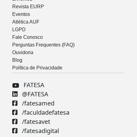
Revista EURP
Eventos
Atlética AUF
LGPD
Fale Conosco
Perguntas Frequentes (FAQ)
Ouvidoria
Blog
Política de Privacidade
FATESA
@FATESA
/fatesamed
/faculdadefatesa
/fatesavet
/fatesadigital