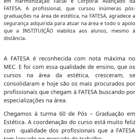
em Harmonização Facial e Corporal Avançado da
FATESA. A profissional, que cursou inúmeras pós-
graduações na área de estética, na FATESA, agradece a
segurança adquirida para atuar na área e todo o apoio
que a INSTITUIÇÃO viabiliza aos alunos, mesmo à
distância.
A FATESA é reconhecida com nota máxima no
MEC. E foi com essa qualidade de ensino, que os
cursos na área da estética, cresceram, se
consolidaram e hoje são os mais procurados por
profissionais que chegam à FATESA buscando por
especializações na área.
Chegamos à turma 60 de Pós – Graduação em
Estética. A coordenação do curso está muito feliz
com qualidade dos profissionais que a FATESA
tem lançado no mercado de trabalho.