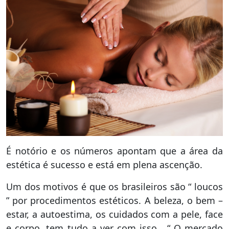
É notório e os números apontam que a área da
estética é sucesso e está em plena ascenção.
Um dos motivos é que os brasileiros são “ loucos
” por procedimentos estéticos. A beleza, o bem –
estar, a autoestima, os cuidados com a pele, face
e corpo, tem tudo a ver com isso. “ O mercado