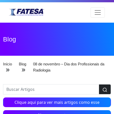
Blog
Início
Blog
08 de novembro – Dia dos Profissionais da
Radiologia
Clique aqui para ver mais artigos como esse