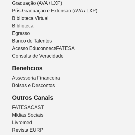
Graduação (AVA / LXP)
Pós-Graduação e Extensão (AVA / LXP)
Biblioteca Virtual
Biblioteca
Egresso
Banco de Talentos
Acesso Educonnect/FATESA
Consulta de Veracidade
Beneficios
Assessoria Financeira
Bolsas e Descontos
Outros Canais
FATESACAST
Mídias Sociais
Livromed
Revista EURP