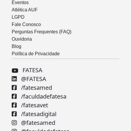
Eventos
Atlética AUF
LGPD
Fale Conosco
Perguntas Frequentes (FAQ)
Ouvidoria
Blog
Política de Privacidade
FATESA
@FATESA
/fatesamed
/faculdadefatesa
/fatesavet
/fatesadigital
@fatesamed