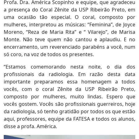
Profa. Dra. América Scopinho e equipe, que agradeceu
a presença do Coral Zênite da USP Ribeirão Preto, em
uma ocasião tão especial. O coral, composto por
mulheres, interpretou as músicas: “Feminina”, de Joyce
Moreno, “Reza de Maria Rita” e “ Vilarejo”, de Marisa
Monte. Não teve quem não cantou e aplaudiu. E no
encerramento, um reverenciado parabéns a você, num
só coro, na voz de todos os presentes.
“Estamos comemorando nesta noite, o dia dos
profissionais da radiologia. Em razão desta data
importante preparamos essa homenagem a todos
vocês, com o coral Zênite da USP Ribeirão Preto,
composto por mulheres, muito lindas. Espero que
vocês gostem. Vocês são profissionais guerreiros, hoje
da radiologia, só tenho gratidão por todos os que estão
aqui, professores, equipe da FATESA e todos os alunos,
disse a profa. América.